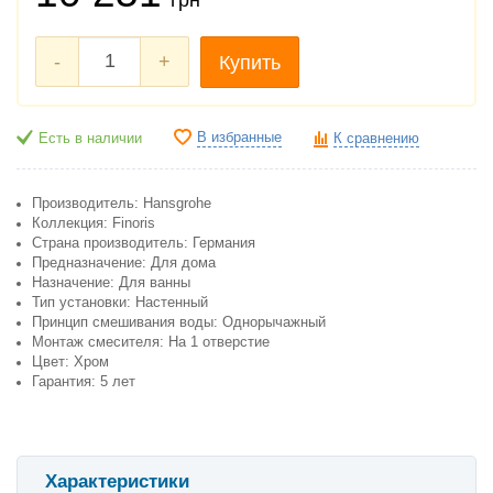
-
+
Купить
В избранные
Есть в наличии
К сравнению
Производитель: Hansgrohe
Коллекция: Finoris
Страна производитель: Германия
Предназначение: Для дома
Назначение: Для ванны
Тип установки: Настенный
Принцип смешивания воды: Однорычажный
Монтаж смесителя: На 1 отверстие
Цвет: Хром
Гарантия: 5 лет
Характеристики