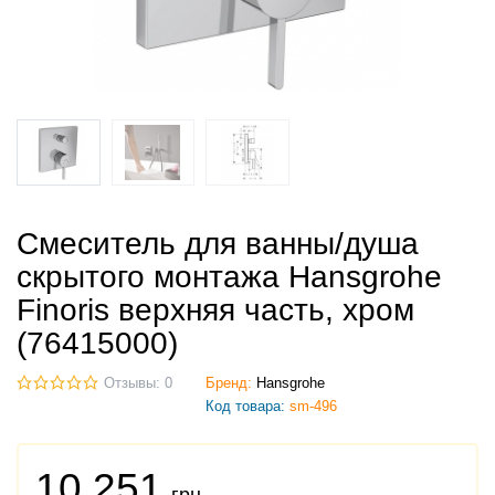
Смеситель для ванны/душа
скрытого монтажа Hansgrohe
Finoris верхняя часть, хром
(76415000)
Отзывы: 0
Бренд:
Hansgrohe
Код товара:
sm-496
10 251
грн