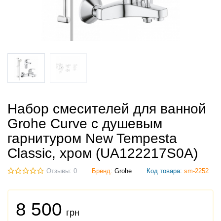
Набор смесителей для ванной
Grohe Curve с душевым
гарнитуром New Tempesta
Classic, хром (UA122217S0A)
Отзывы: 0
Бренд:
Grohe
Код товара:
sm-2252
8 500
грн