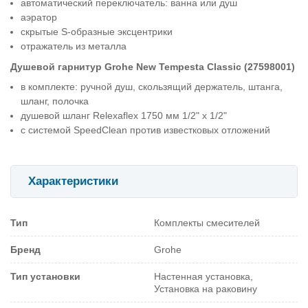
автоматический переключатель: ванна или душ
аэратор
скрытые S-образные эксцентрики
отражатель из металла
Душевой гарнитур Grohe New Tempesta Classic (27598001)
в комплекте: ручной душ, скользящий держатель, штанга,
шланг, полочка
душевой шланг Relexaflex 1750 мм 1/2" x 1/2"
с системой SpeedClean против известковых отложений
Характеристики
Тип
Комплекты смесителей
Бренд
Grohe
Тип установки
Настенная установка,
Установка на раковину