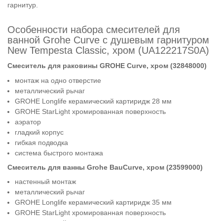
гарнитур.
Особенности набора смесителей для
ванной Grohe Curve с душевым гарнитуром
New Tempesta Classic, хром (UA122217S0A)
Смеситель для раковины GROHE Curve, хром (32848000)
монтаж на одно отверстие
металлический рычаг
GROHE Longlife керамический картиридж 28 мм
GROHE StarLight хромированная поверхность
аэратор
гладкий корпус
гибкая подводка
система быстрого монтажа
Смеситель для ванны Grohe BauCurve, хром (23599000)
настенный монтаж
металлический рычаг
GROHE Longlife керамический картиридж 35 мм
GROHE StarLight хромированная поверхность