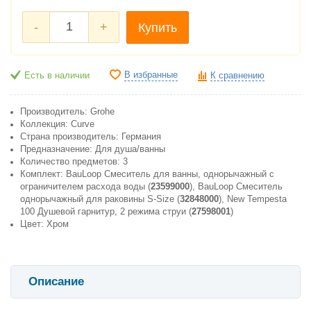
-
+
Купить
В избранные
Есть в наличии
К сравнению
Производитель: Grohe
Коллекция: Curve
Страна производитель: Германия
Предназначение: Для душа/ванны
Количество предметов: 3
Комплект: BauLoop Смеситель для ванны, однорычажный с
ограничителем расхода воды (
23599000
), BauLoop Смеситель
однорычажный для раковины S-Size (
32848000
), New Tempesta
100 Душевой гарнитур, 2 режима струи (
27598001
)
Цвет: Хром
Описание