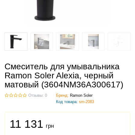
Смеситель для умывальника
Ramon Soler Alexia, черный
матовый (3604NM36A300617)
Отзывы: 0
Бренд:
Ramon Soler
Код товара:
sm-2083
11 131
грн