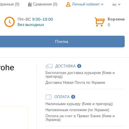
бранные (0)
Сравнения (
0
)
Личный кабинет
Корзина
ПН–ВС
9:00–19:00
Без выходных
0
Плитка
rohe
ДОСТАВКА
Бесплатная доставка курьером (Киев и
пригород)
Доставка Новая Почта по Украине
ОПЛАТА
Наличными курьеру (Киев и пригород)
Наложенным платежем (по Украине)
Оплата на счет в Приват Банке (Киев и
Украина)