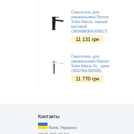
Смеситель для
умывальника Ramon
Soler Alexia, черный
матовый
(3604NM36A300617)
11 131
грн
Смеситель для
умывальника Ramon
Soler Alexia XL, хром
(360236A300506)
11 770
грн
Контакты
Киев, Украина