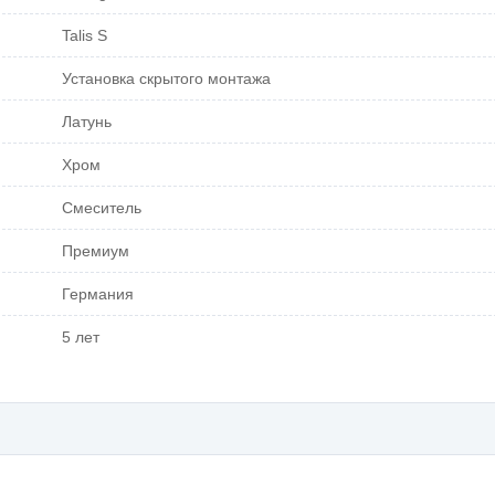
Talis S
Установка скрытого монтажа
Латунь
Хром
Смеситель
Премиум
Германия
5 лет