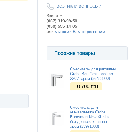
ВОЗНИКЛИ ВОПРОСЫ?
Звоните:
(067) 319-99-50
(050) 555-14-05
или
мы сами Вам перезвоним
Похожие товары
Смеситель для раковины
Grohe Bau Cosmopolitan
220V, хром (36453000)
10 700
грн
Смеситель для
умывальника Grohe
Eurosmart New XL-size
без донного клапана,
хром (23971003)