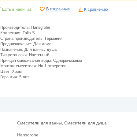
В избранные
Есть в наличии
К сравнению
Производитель: Hansgrohe
Коллекция: Talis S
Страна производитель: Германия
Предназначение: Для дома
Назначение: Для ванны/ душа
Тип установки: Настенный
Принцип смешивания воды: Однорычажный
Монтаж смесителя: На 1 отверстие
Цвет: Хром
Гарантия: 5 лет
Смесители для ванны, Смесители для душа
Hansgrohe