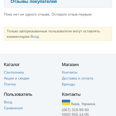
Отзывы покупателей
Пока нет ни одного отзыва. Оставьте отзыв первым
Только авторизованные пользователи могут оставлять
комментарии
Вход
Каталог
Магазин
Сантехника
Контакты
Акции и скидки
Доставка и оплата
Плитка
Бренды
Пользователь
Контакты
Вход
Киев, Украина
Сравнения
(067) 319-99-50
(050) 555-14-05