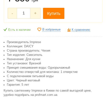
-
+
Купить
В избранные
Есть в наличии
К сравнению
Производитель:Imprese
Коллекция: DAICY
Cтрана производитель: Чехия
Тип изделия: Смеситель
Назначение: Для кухни
Тип установки: Врезной
Принцип смешивания воды: Однорычажный
Количество отверстий для монтажа: 1 отверстие
C подключением питьевой воды
Цвет: Черный матовый
Гарантия: 5 лет
Купить сантехнику Imprese в Киеве по самой выгодной цене,
удобно подобрать на profmart.com.ua