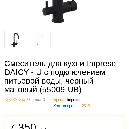
Смеситель для кухни Imprese
DAICY - U с подключением
питьевой воды, черный
матовый (55009-UB)
Отзывы: 0
Бренд:
Imprese
Код товара:
sm-2313
7 350
грн