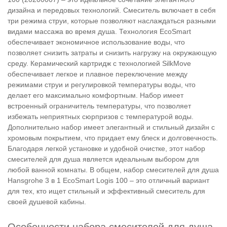
дизайна и передовых технологий. Смеситель включает в себя
три режима струи, которые позволяют наслаждаться разными
видами массажа во время душа. Технология EcoSmart
обеспечивает экономичное использование воды, что
позволяет снизить затраты и снизить нагрузку на окружающую
среду. Керамический картридж с технологией SilkMove
обеспечивает легкое и плавное переключение между
режимами струи и регулировкой температуры воды, что
делает его максимально комфортным.
Набор имеет
встроенный ограничитель температуры, что позволяет
избежать неприятных сюрпризов с температурой воды.
Дополнительно набор имеет элегантный и стильный дизайн с
хромовым покрытием, что придает ему блеск и долговечность.
Благодаря легкой установке и удобной очистке, этот набор
смесителей для душа является идеальным выбором для
любой ванной комнаты. В общем, набор смесителей для душа
Hansgrohe 3 в 1 EcoSmart Logis 100 – это отличный вариант
для тех, кто ищет стильный и эффективный смеситель для
своей душевой кабины.
Особенности набора смесителей для душа