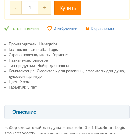
-
+
Купить
В избранные
Есть в наличии
К сравнению
Производитель: Hansgrohe
Коллекция: Crometta, Logis
Cтрана производитель: Германия
Назначение: Бытовое
Тип продукции: Набор для ванны
Комплектация: Смеситель для раковины, смеситель для душа,
душевой гарнитур.
Цвет: Хром
Гарантия: 5 лет
Описание
Набор смесителей для душа Hansgrohe 3 в 1 EcoSmart Logis
100 (20200007) – это идеальное сочетание элегантного