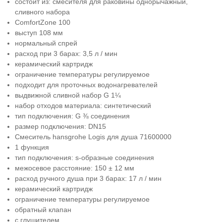
состоит из: смесителя для раковины однорычажный,
сливного набора
ComfortZone 100
выступ 108 мм
нормальный спрей
расход при 3 барах: 3,5 л / мин
керамический картридж
ограничение температуры регулируемое
подходит для проточных водонагревателей
выдвижной сливной набор G 1¼
набор отходов материала: синтетический
тип подключения: G ⅜ соединения
размер подключения: DN15
Смеситель hansgrohe Logis для душа 71600000
1 функция
тип подключения: s-образные соединения
межосевое расстояние: 150 ± 12 мм
расход ручного душа при 3 барах: 17 л / мин
керамический картридж
ограничение температуры регулируемое
обратный клапан
с глушителем