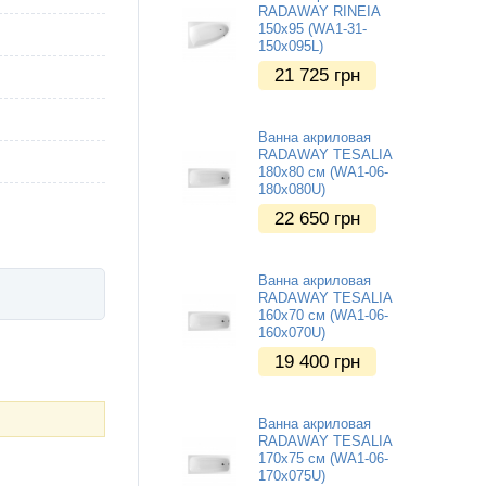
RADAWAY RINEIA
150x95 (WA1-31-
150x095L)
21 725
грн
Ванна акриловая
RADAWAY TESALIA
180x80 см (WA1-06-
180x080U)
22 650
грн
Ванна акриловая
RADAWAY TESALIA
160x70 см (WA1-06-
160x070U)
19 400
грн
Ванна акриловая
RADAWAY TESALIA
170x75 см (WA1-06-
170x075U)