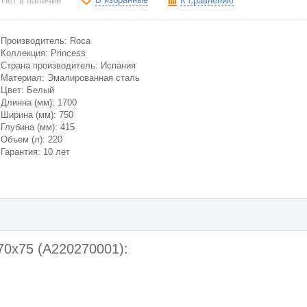
Нет в наличии
К сравнению
Производитель: Roca
Коллекция: Princess
Страна производитель: Испания
Материал: Эмалированная сталь
Цвет: Белый
Длинна (мм): 1700
Ширина (мм): 750
Глубина (мм): 415
Объем (л): 220
Гарантия: 10 лет
70x75 (A220270001):