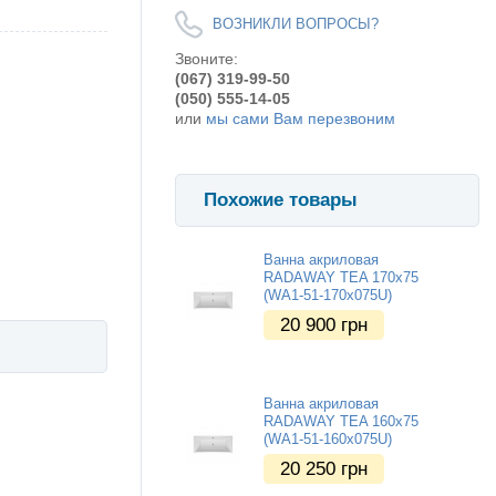
ВОЗНИКЛИ ВОПРОСЫ?
Звоните:
(067) 319-99-50
(050) 555-14-05
или
мы сами Вам перезвоним
Похожие товары
Ванна акриловая
RADAWAY TEA 170x75
(WA1-51-170x075U)
20 900
грн
Ванна акриловая
RADAWAY TEA 160x75
(WA1-51-160x075U)
20 250
грн