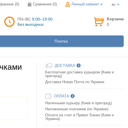
бранные (0)
Сравнения (
0
)
Личный кабинет
Корзина
ПН–ВС
9:00–19:00
Без выходных
0
Плитка
учками
ДОСТАВКА
Бесплатная доставка курьером (Киев и
пригород)
Доставка Новая Почта по Украине
ОПЛАТА
Наличными курьеру (Киев и пригород)
Наложенным платежем (по Украине)
Оплата на счет в Приват Банке (Киев и
Украина)