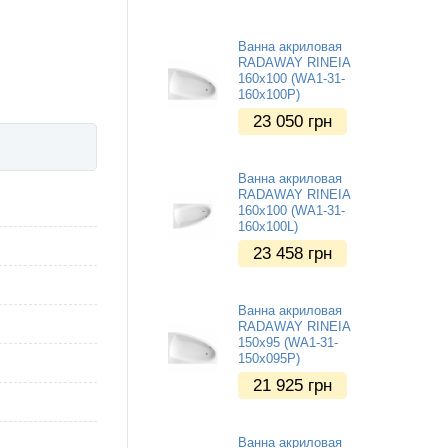
Ванна акриловая
RADAWAY RINEIA
160x100 (WA1-31-
160x100P)
23 050
грн
Ванна акриловая
RADAWAY RINEIA
160x100 (WA1-31-
160x100L)
23 458
грн
Ванна акриловая
RADAWAY RINEIA
150x95 (WA1-31-
150x095P)
21 925
грн
Ванна акриловая