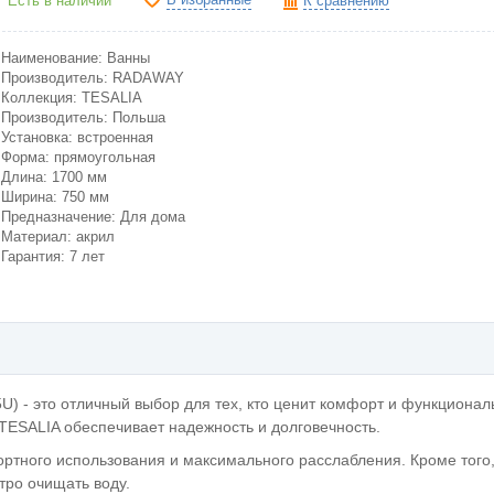
Есть в наличии
К сравнению
Наименование: Ванны
Производитель: RADAWAY
Коллекция: TESALIA
Производитель: Польша
Установка: встроенная
Форма: прямоугольная
Длина: 1700 мм
Ширина: 750 мм
Предназначение: Для дома
Материал: акрил
Гарантия: 7 лет
 - это отличный выбор для тех, кто ценит комфорт и функционал
TESALIA обеспечивает надежность и долговечность.
ртного использования и максимального расслабления. Кроме того
тро очищать воду.