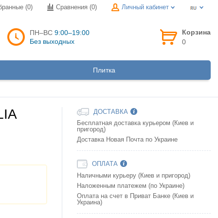
бранные (0)
Сравнения (
0
)
Личный кабинет
Корзина
ПН–ВС
9:00–19:00
Без выходных
0
Плитка
LIA
ДОСТАВКА
Бесплатная доставка курьером (Киев и
пригород)
Доставка Новая Почта по Украине
ОПЛАТА
Наличными курьеру (Киев и пригород)
Наложенным платежем (по Украине)
Оплата на счет в Приват Банке (Киев и
Украина)