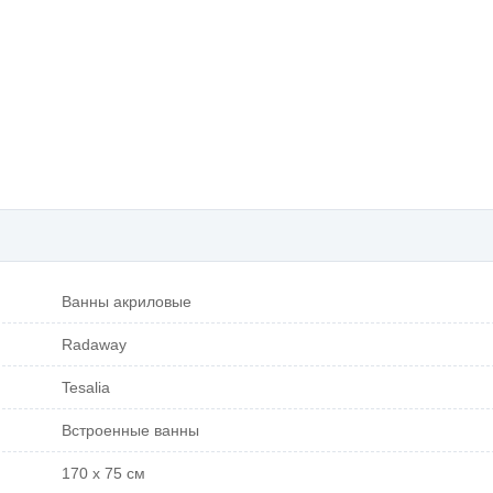
Ванны акриловые
Radaway
Tesalia
Встроенные ванны
170 х 75 см