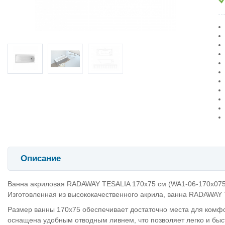
Описание
Ванна акриловая RADAWAY TESALIA 170x75 см (WA1-06-170x075U)
Изготовленная из высококачественного акрила, ванна RADAWAY 
Размер ванны 170x75 обеспечивает достаточно места для комфо
оснащена удобным отводным ливнем, что позволяет легко и быс