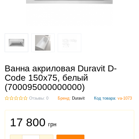
Ванна акриловая Duravit D-
Code 150х75, белый
(700095000000000)
Отзывы: 0
Бренд:
Duravit
Код товара:
va-1073
17 800
грн