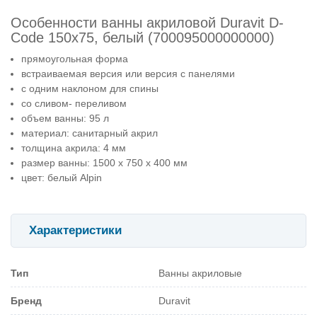
Особенности ванны акриловой Duravit D-
Code 150х75, белый (700095000000000)
прямоугольная форма
встраиваемая версия или версия с панелями
с одним наклоном для спины
со сливом- переливом
объем ванны: 95 л
материал: санитарный акрил
толщина акрила: 4 мм
размер ванны: 1500 х 750 х 400 мм
цвет: белый Alpin
Характеристики
Тип
Ванны акриловые
Бренд
Duravit