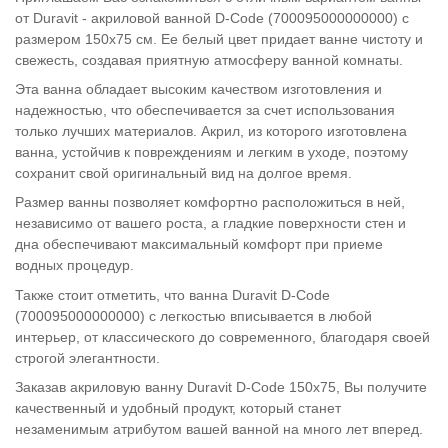
от Duravit - акриловой ванной D-Code (700095000000000) с
размером 150х75 см. Ее белый цвет придает ванне чистоту и
свежесть, создавая приятную атмосферу ванной комнаты.
Эта ванна обладает высоким качеством изготовления и
надежностью, что обеспечивается за счет использования
только лучших материалов. Акрил, из которого изготовлена
ванна, устойчив к повреждениям и легким в уходе, поэтому
сохранит свой оригинальный вид на долгое время.
Размер ванны позволяет комфортно расположиться в ней,
независимо от вашего роста, а гладкие поверхности стен и
дна обеспечивают максимальный комфорт при приеме
водных процедур.
Также стоит отметить, что ванна Duravit D-Code
(700095000000000) с легкостью вписывается в любой
интерьер, от классического до современного, благодаря своей
строгой элегантности.
Заказав акриловую ванну Duravit D-Code 150х75, Вы получите
качественный и удобный продукт, который станет
незаменимым атрибутом вашей ванной на много лет вперед.