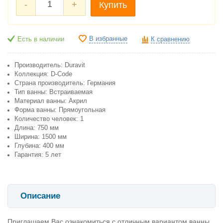
-
+
Купить
В избранные
Есть в наличии
К сравнению
Производитель: Duravit
Коллекция: D-Code
Страна производитель: Германия
Тип ванны: Встраиваемая
Материал ванны: Акрил
Форма ванны: Прямоугольная
Количество человек: 1
Длина: 750 мм
Ширина: 1500 мм
Глубина: 400 мм
Гарантия: 5 лет
Описание
Приглашаем Вас ознакомиться с отличным вариантом ванны