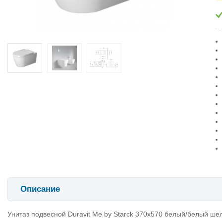
Описание
Унитаз подвесной Duravit Me by Starck 370х570 белый/белый ше