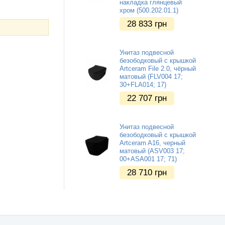
накладка глянцевый
хром (500.202.01.1)
28 833
грн
Унитаз подвесной
безободковый с крышкой
Artceram File 2.0, чёрный
матовый (FLV004 17;
30+FLA014; 17)
22 707
грн
Унитаз подвесной
безободковый с крышкой
Artceram A16, черный
матовый (ASV003 17;
00+ASA001 17; 71)
28 710
грн