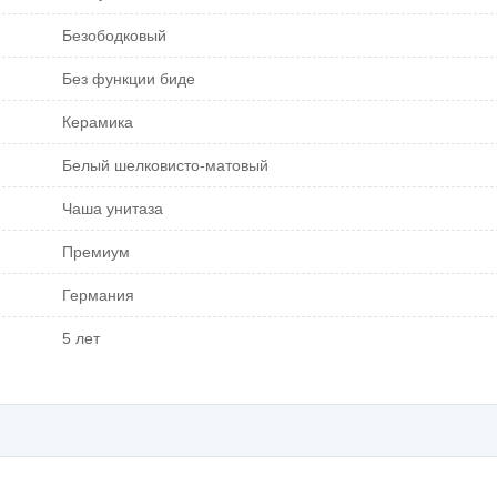
Безободковый
Без функции биде
Керамика
Белый шелковисто-матовый
Чаша унитаза
Премиум
Германия
5 лет