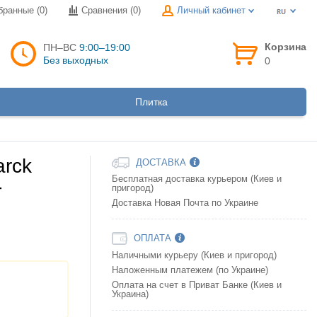
бранные (0)
Сравнения (
0
)
Личный кабинет
Корзина
ПН–ВС
9:00–19:00
Без выходных
0
Плитка
arck
ДОСТАВКА
Бесплатная доставка курьером (Киев и
-
пригород)
Доставка Новая Почта по Украине
ОПЛАТА
Наличными курьеру (Киев и пригород)
Наложенным платежем (по Украине)
Оплата на счет в Приват Банке (Киев и
Украина)