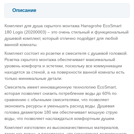
Описание
Комплект для душа скрытого монтажа Hansgrohe EcoSmart
180 Logis (20200003) – это очень стильный и функциональный
душевой комплект, который отлично подойдет для любой
ванной комнаты.
Комплект состоит из розетки и смесителя с душевой головкой.
Розетка скрытого монтажа обеспечивает максимальный
уровень комфорта и эстетики, поскольку все коммуникации
находятся за стеной, а на поверхности ванной комнаты есть
только минимальные детали.
Смеситель имеет инновационную технологию EcoSmart,
которая позволяет снизить потребление воды до 60% по
сравнению с обычными смесителями, что позволяет
экономить ресурсы и уменьшать расход воды. Душевая
головка диаметром 180 мм обеспечивает мощную струю
воды, что позволяет наслаждаться комфортным душем.
Комплект изготовлен из высококачественных материалов,
таких как латунь и пластмасса, что гарантирует долговечность