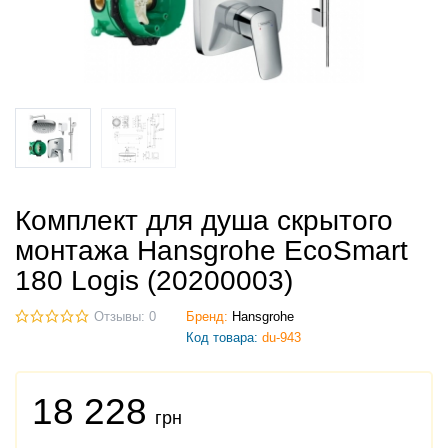
Комплект для душа скрытого
монтажа Hansgrohe EcoSmart
180 Logis (20200003)
Отзывы: 0
Бренд:
Hansgrohe
Код товара:
du-943
18 228
грн