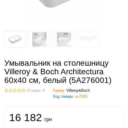
Умывальник на столешницу
Villeroy & Boch Architectura
60х40 см, белый (5A276001)
Отзывы: 0
Бренд:
Villeroy&Boch
Код товара:
ra-2329
16 182
грн