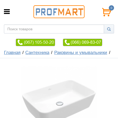
0
Главная
Сантехника
Раковины и умывальники