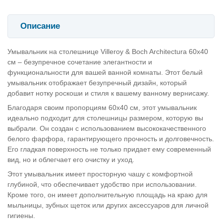
Описание
Умывальник на столешнице Villeroy & Boch Architectura 60х40
см – безупречное сочетание элегантности и
функциональности для вашей ванной комнаты. Этот белый
умывальник отображает безупречный дизайн, который
добавит нотку роскоши и стиля к вашему ванному вернисажу.
Благодаря своим пропорциям 60х40 см, этот умывальник
идеально подходит для столешницы размером, которую вы
выбрали. Он создан с использованием высококачественного
белого фарфора, гарантирующего прочность и долговечность.
Его гладкая поверхность не только придает ему современный
вид, но и облегчает его очистку и уход.
Этот умывальник имеет просторную чашу с комфортной
глубиной, что обеспечивает удобство при использовании.
Кроме того, он имеет дополнительную площадь на краю для
мыльницы, зубных щеток или других аксессуаров для личной
гигиены.