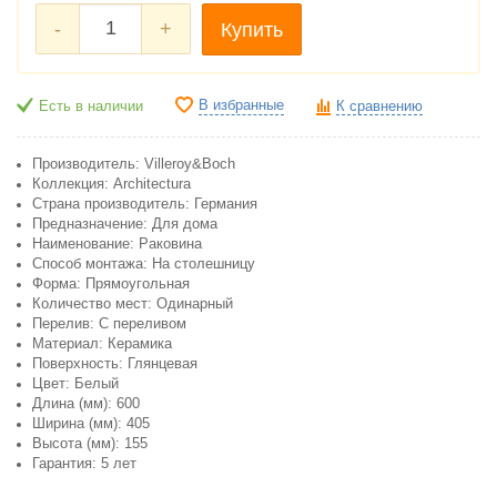
-
+
Купить
В избранные
Есть в наличии
К сравнению
Производитель: Villeroy&Boch
Коллекция: Architectura
Страна производитель: Германия
Предназначение: Для дома
Наименование: Раковина
Способ монтажа: На столешницу
Форма: Прямоугольная
Количество мест: Одинарный
Перелив: С переливом
Материал: Керамика
Поверхность: Глянцевая
Цвет: Белый
Длина (мм): 600
Ширина (мм): 405
Высота (мм): 155
Гарантия: 5 лет