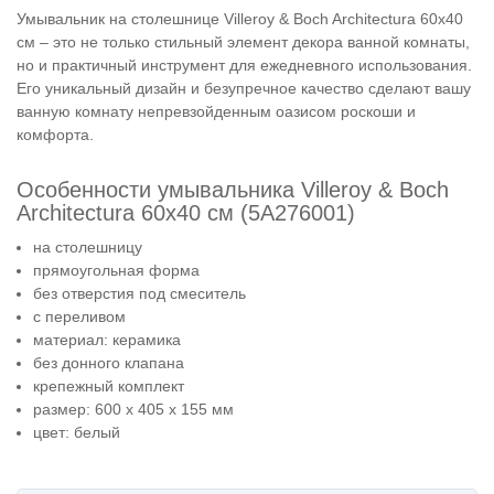
Умывальник на столешнице Villeroy & Boch Architectura 60х40
см – это не только стильный элемент декора ванной комнаты,
но и практичный инструмент для ежедневного использования.
Его уникальный дизайн и безупречное качество сделают вашу
ванную комнату непревзойденным оазисом роскоши и
комфорта.
Особенности умывальника Villeroy & Boch
Architectura 60х40 см (5A276001)
на столешницу
прямоугольная форма
без отверстия под смеситель
с переливом
материал: керамика
без донного клапана
крепежный комплект
размер: 600 x 405 x 155 мм
цвет: белый