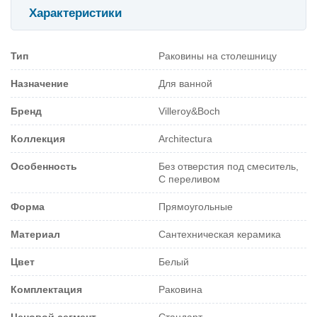
Характеристики
Тип
Раковины на столешницу
Назначение
Для ванной
Бренд
Villeroy&Boch
Коллекция
Architectura
Особенность
Без отверстия под смеситель,
С переливом
Форма
Прямоугольные
Материал
Сантехническая керамика
Цвет
Белый
Комплектация
Раковина
Ценовой сегмент
Стандарт