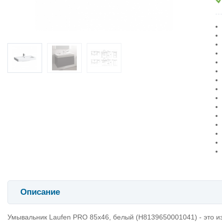
Описание
Умывальник Laufen PRO 85х46, белый (H8139650001041) - это и