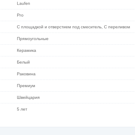
Laufen
Pro
С площадкой и отверстием под смеситель, С переливом
Прямоугольные
Керамика
Белый
Раковина
Премиум
Швейцария
5 лет