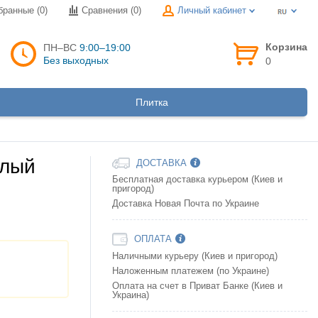
бранные (0)
Сравнения (
0
)
Личный кабинет
Корзина
ПН–ВС
9:00–19:00
Без выходных
0
Плитка
елый
ДОСТАВКА
Бесплатная доставка курьером (Киев и
пригород)
Доставка Новая Почта по Украине
ОПЛАТА
Наличными курьеру (Киев и пригород)
Наложенным платежем (по Украине)
Оплата на счет в Приват Банке (Киев и
Украина)