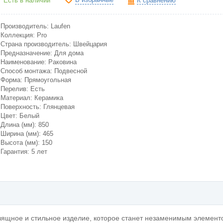
Есть в наличии
К сравнению
Производитель: Laufen
Коллекция: Pro
Страна производитель: Швейцария
Предназначение: Для дома
Наименование: Раковина
Способ монтажа: Подвесной
Форма: Прямоугольная
Перелив: Есть
Материал: Керамика
Поверхность: Глянцевая
Цвет: Белый
Длина (мм): 850
Ширина (мм): 465
Высота (мм): 150
Гарантия: 5 лет
зящное и стильное изделие, которое станет незаменимым элемент