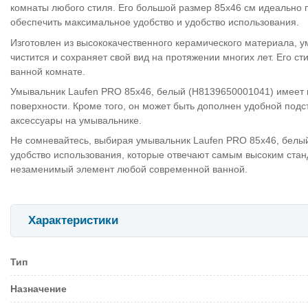
комнаты любого стиля. Его большой размер 85х46 см идеально 
обеспечить максимальное удобство и удобство использования.
Изготовлен из высококачественного керамического материала, у
чистится и сохраняет свой вид на протяжении многих лет. Его с
ванной комнате.
Умывальник Laufen PRO 85х46, белый (H8139650001041) имеет кр
поверхности. Кроме того, он может быть дополнен удобной подс
аксессуары на умывальнике.
Не сомневайтесь, выбирая умывальник Laufen PRO 85х46, белый
удобство использования, которые отвечают самым высоким станд
незаменимый элемент любой современной ванной.
Характеристики
Тип
Назначение