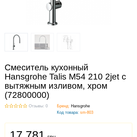
Смеситель кухонный
Hansgrohe Talis M54 210 2jet с
вытяжным изливом, хром
(72800000)
Отзывы: 0
Бренд:
Hansgrohe
Код товара:
sm-803
17 781
грн