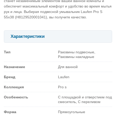
станет незаменимым элементом вашей ванной комнаты и
обеспечит максимальный комфорт и удобство во время мытья
рук и лица. Выбирая подвесной умывальник Laufen Pro S
55x38 (H8129520001041), вы получите качество.
Характеристики
Тип
Раковины подвесные,
Раковины накладные
Назначение
Для ванной
Бренд
Laufen
Коллекция
Pro s
Особенность
С площадкой и отверстием под
смеситель, С переливом
Форма
Прямоугольные