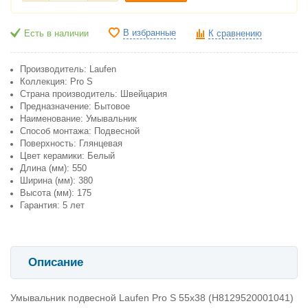
В избранные
Есть в наличии
К сравнению
Производитель: Laufen
Коллекция: Pro S
Страна производитель: Швейцария
Предназначение: Бытовое
Наименование: Умывальник
Способ монтажа: Подвесной
Поверхность: Глянцевая
Цвет керамики: Белый
Длина (мм): 550
Ширина (мм): 380
Высота (мм): 175
Гарантия: 5 лет
Описание
Умывальник подвесной Laufen Pro S 55x38 (H8129520001041)