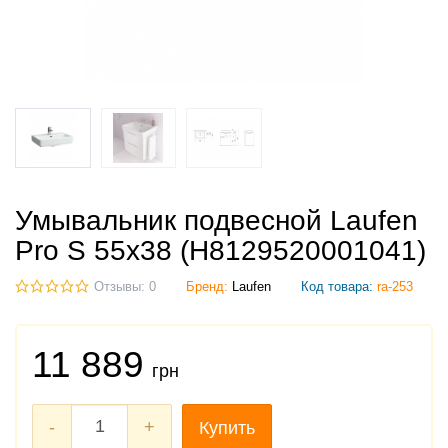
Умывальник подвесной Laufen
Pro S 55x38 (H8129520001041)
Отзывы: 0
Бренд:
Laufen
Код товара:
ra-253
11 889
грн
-
+
Купить