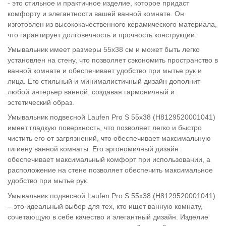
- это стильное и практичное изделие, которое придаст
комфорту и элегантности вашей ванной комнате. Он
изготовлен из высококачественного керамического материала,
что гарантирует долговечность и прочность конструкции.
Умывальник имеет размеры 55x38 см и может быть легко
установлен на стену, что позволяет сэкономить пространство в
ванной комнате и обеспечивает удобство при мытье рук и
лица. Его стильный и минималистичный дизайн дополнит
любой интерьер ванной, создавая гармоничный и
эстетический образ.
Умывальник подвесной Laufen Pro S 55x38 (H8129520001041)
имеет гладкую поверхность, что позволяет легко и быстро
чистить его от загрязнений, что обеспечивает максимальную
гигиену ванной комнаты. Его эргономичный дизайн
обеспечивает максимальный комфорт при использовании, а
расположение на стене позволяет обеспечить максимальное
удобство при мытье рук.
Умывальник подвесной Laufen Pro S 55x38 (H8129520001041)
– это идеальный выбор для тех, кто ищет ванную комнату,
сочетающую в себе качество и элегантный дизайн. Изделие