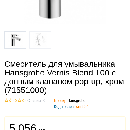
Смеситель для умывальника
Hansgrohe Vernis Blend 100 с
донным клапаном pop-up, хром
(71551000)
Отзывы: 0
Бренд:
Hansgrohe
Код товара:
sm-834
5 056
грн