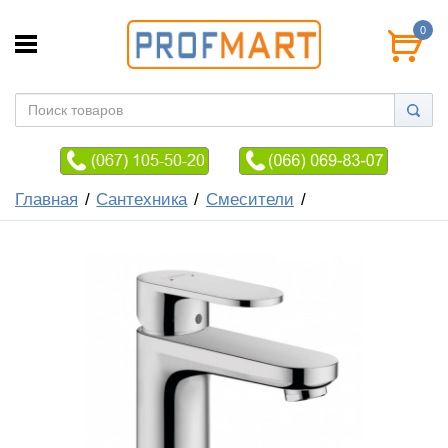
0
Главная
Сантехника
Смесители