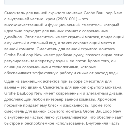
Смеситель для ванной скрытого монтажа Grohe BauLoop New
с внутренней частью, хром (29081001) – это
высококачественный и функциональный смеситель, который
идеально подходит для ванных комнат с современным
дизайном. Этот смеситель имеет скрытый монтаж, придающий
ему чистый и стильный вид, а также сохраняющий место в
ванной комнате. Смеситель для ванной скрытого монтажа
Grohe BauLoop New имеет удобную ручку, позволяющую легко
регулировать температуру воды и ее поток. Кроме того, он
оснащен современными технологиями, которые
обеспечивают эффективную работу и снижают расход воды.
Один из важнейших аспектов при выборе смесителя для
ванны – это дизайн. Смеситель для ванной скрытого монтажа
Grohe BauLoop New имеет современный и элегантный дизайн,
дополняющий любой интерьер ванной комнаты. Хромовое
покрытие придает ему блеск и изысканность. Кроме того,
смеситель для ванной скрытого монтажа Grohe BauLoop New
с внутренней частью легко устанавливается, что обеспечивает
быстрое и беспроблемное использование. Внутренняя часть