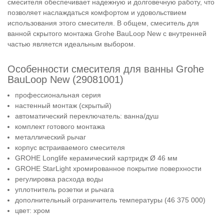
смесителя обеспечивает надежную и долговечную работу, что
позволяет наслаждаться комфортом и удовольствием
использования этого смесителя. В общем, смеситель для
ванной скрытого монтажа Grohe BauLoop New с внутренней
частью является идеальным выбором.
Особенности смесителя для ванны Grohe
BauLoop New (29081001)
профессиональная серия
настенный монтаж (скрытый)
автоматический переключатель: ванна/душ
комплект готового монтажа
металлический рычаг
корпус встраиваемого смесителя
GROHE Longlife керамический картридж Ø 46 мм
GROHE StarLight хромированное покрытие поверхности
регулировка расхода воды
уплотнитель розетки и рычага
дополнительный ограничитель температуры (46 375 000)
цвет: хром