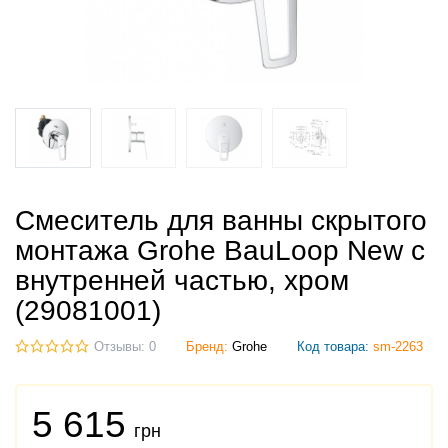
Смеситель для ванны скрытого
монтажа Grohe BauLoop New с
внутренней частью, хром
(29081001)
Отзывы: 0
Бренд:
Grohe
Код товара:
sm-2263
5 615
грн