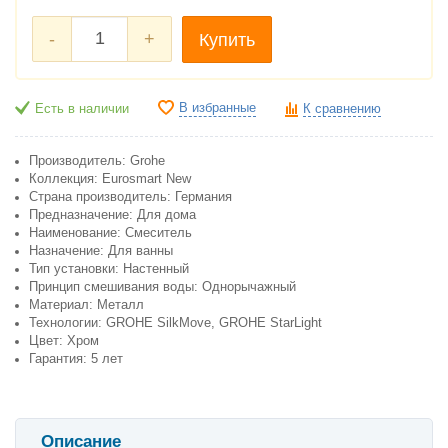
-
+
Купить
В избранные
Есть в наличии
К сравнению
Производитель: Grohe
Коллекция: Eurosmart New
Страна производитель: Германия
Предназначение: Для дома
Наименование: Смеситель
Назначение: Для ванны
Тип установки: Настенный
Принцип смешивания воды: Однорычажный
Материал: Металл
Технологии: GROHE SilkMove, GROHE StarLight
Цвет: Хром
Гарантия: 5 лет
Описание