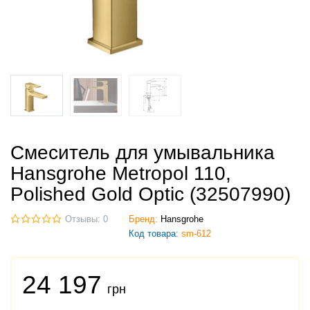
Смеситель для умывальника
Hansgrohe Metropol 110,
Polished Gold Optic (32507990)
Отзывы: 0
Бренд:
Hansgrohe
Код товара:
sm-612
24 197
грн