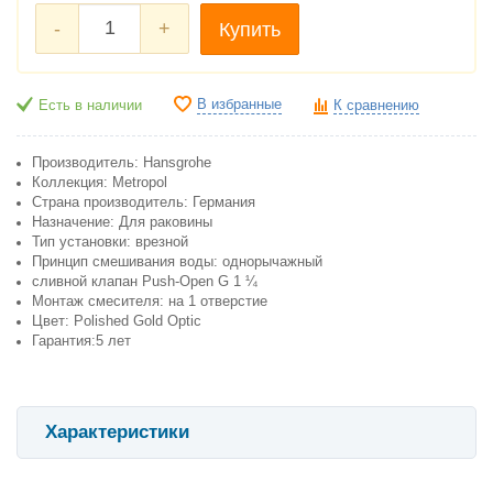
-
+
Купить
В избранные
Есть в наличии
К сравнению
Производитель: Hansgrohe
Коллекция: Metropol
Cтрана производитель: Германия
Назначение: Для раковины
Тип установки: врезной
Принцип смешивания воды: однорычажный
сливной клапан Push-Open G 1 ¼
Монтаж смесителя: на 1 отверстие
Цвет: Polished Gold Optic
Гарантия:5 лет
Характеристики