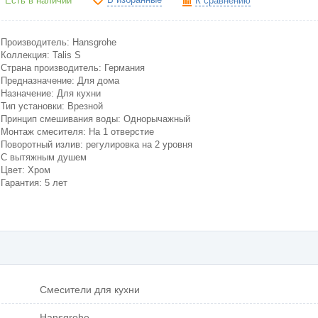
Есть в наличии
К сравнению
Производитель: Hansgrohe
Коллекция: Talis S
Страна производитель: Германия
Предназначение: Для дома
Назначение: Для кухни
Тип установки: Врезной
Принцип смешивания воды: Однорычажный
Монтаж смесителя: На 1 отверстие
Поворотный излив: регулировка на 2 уровня
C вытяжным душем
Цвет: Хром
Гарантия: 5 лет
Смесители для кухни
Hansgrohe