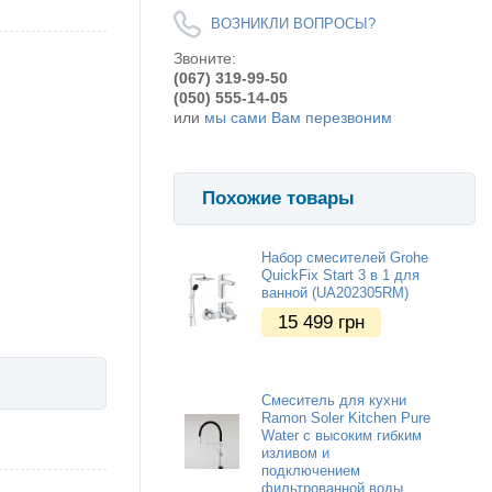
ВОЗНИКЛИ ВОПРОСЫ?
Звоните:
(067) 319-99-50
(050) 555-14-05
или
мы сами Вам перезвоним
Похожие товары
Набор смесителей Grohe
QuickFix Start 3 в 1 для
ванной (UA202305RM)
15 499
грн
Смеситель для кухни
Ramon Soler Kitchen Pure
Water с высоким гибким
изливом и
подключением
фильтрованной воды,