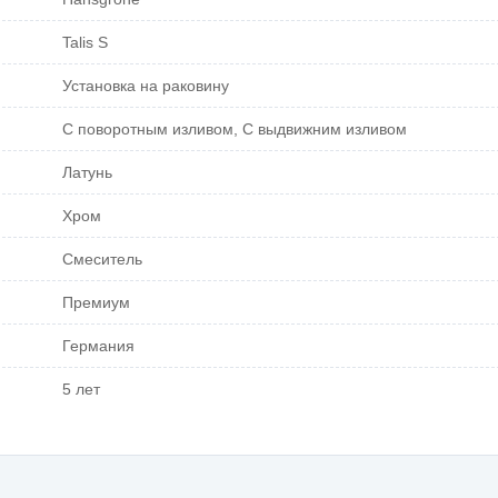
Talis S
Установка на раковину
С поворотным изливом, С выдвижним изливом
Латунь
Хром
Смеситель
Премиум
Германия
5 лет