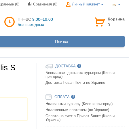
бранные (0)
Сравнения (
0
)
Личный кабинет
Корзина
ПН–ВС
9:00–19:00
Без выходных
0
Плитка
is S
ДОСТАВКА
Бесплатная доставка курьером (Киев и
пригород)
Доставка Новая Почта по Украине
ОПЛАТА
Наличными курьеру (Киев и пригород)
Наложенным платежем (по Украине)
Оплата на счет в Приват Банке (Киев и
Украина)