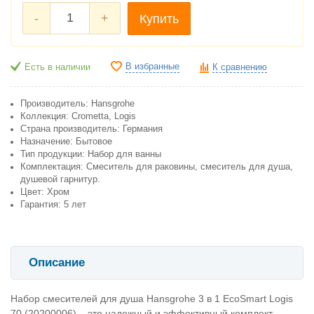
-
+
Купить
В избранные
Есть в наличии
К сравнению
Производитель: Hansgrohe
Коллекция: Crometta, Logis
Cтрана производитель: Германия
Назначение: Бытовое
Тип продукции: Набор для ванны
Комплектация: Смеситель для раковины, смеситель для душа,
душевой гарнитур.
Цвет: Хром
Гарантия: 5 лет
Описание
Набор смесителей для душа Hansgrohe 3 в 1 EcoSmart Logis
70 (20200006) – это надежный и эффективный комплект,