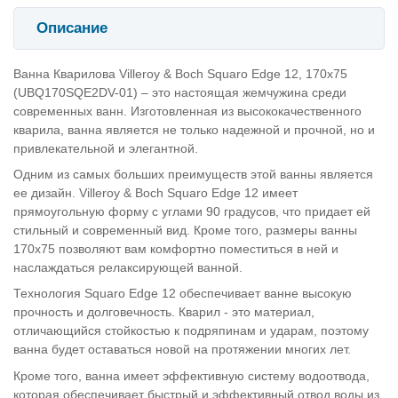
Описание
Ванна Кварилова Villeroy & Boch Squaro Edge 12, 170х75
(UBQ170SQE2DV-01) – это настоящая жемчужина среди
современных ванн. Изготовленная из высококачественного
кварила, ванна является не только надежной и прочной, но и
привлекательной и элегантной.
Одним из самых больших преимуществ этой ванны является
ее дизайн. Villeroy & Boch Squaro Edge 12 имеет
прямоугольную форму с углами 90 градусов, что придает ей
стильный и современный вид. Кроме того, размеры ванны
170х75 позволяют вам комфортно поместиться в ней и
наслаждаться релаксирующей ванной.
Технология Squaro Edge 12 обеспечивает ванне высокую
прочность и долговечность. Кварил - это материал,
отличающийся стойкостью к подряпинам и ударам, поэтому
ванна будет оставаться новой на протяжении многих лет.
Кроме того, ванна имеет эффективную систему водоотвода,
которая обеспечивает быстрый и эффективный отвод воды из