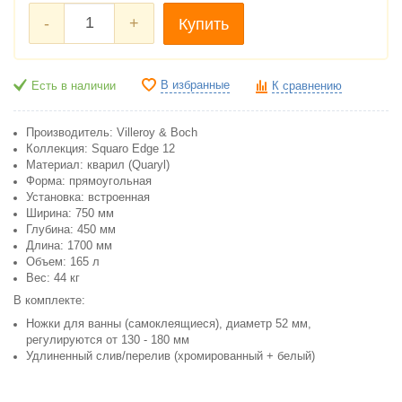
-
+
Купить
В избранные
Есть в наличии
К сравнению
Производитель: Villeroy & Boch
Коллекция: Squaro Edge 12
Материал: кварил (Quaryl)
Форма: прямоугольная
Установка: встроенная
Ширина: 750 мм
Глубина: 450 мм
Длина: 1700 мм
Объем: 165 л
Вес: 44 кг
В комплекте:
Ножки для ванны (самоклеящиеся), диаметр 52 мм,
регулируются от 130 - 180 мм
Удлиненный слив/перелив (хромированный + белый)