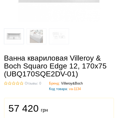
Ванна квариловая Villeroy &
Boch Squaro Edge 12, 170х75
(UBQ170SQE2DV-01)
Отзывы: 0
Бренд:
Villeroy&Boch
Код товара:
va-1134
57 420
грн