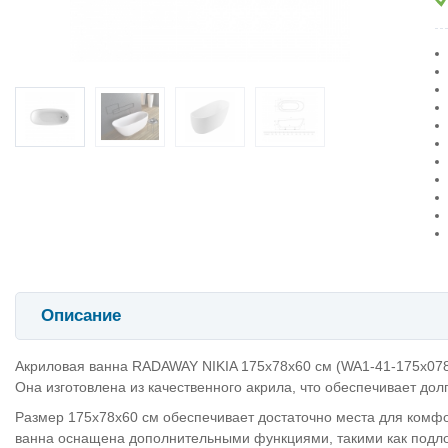
Описание
Акриловая ванна RADAWAY NIKIA 175x78x60 см (WA1-41-175x078U
Она изготовлена из качественного акрила, что обеспечивает долг
Размер 175x78x60 см обеспечивает достаточно места для комфо
ванна оснащена дополнительными функциями, такими как подло