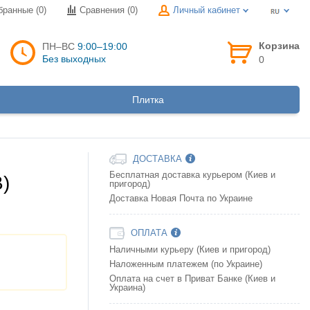
бранные (0)
Сравнения (
0
)
Личный кабинет
Корзина
ПН–ВС
9:00–19:00
Без выходных
0
Плитка
ДОСТАВКА
Бесплатная доставка курьером (Киев и
)
пригород)
Доставка Новая Почта по Украине
ОПЛАТА
Наличными курьеру (Киев и пригород)
Наложенным платежем (по Украине)
Оплата на счет в Приват Банке (Киев и
Украина)