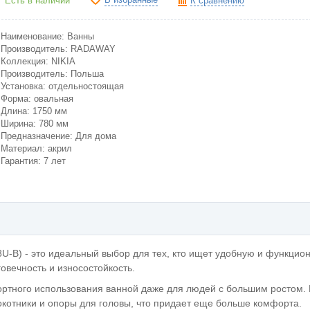
Есть в наличии
К сравнению
Наименование: Ванны
Производитель: RADAWAY
Коллекция: NIKIA
Производитель: Польша
Установка: отдельностоящая
Форма: овальная
Длина: 1750 мм
Ширина: 780 мм
Предназначение: Для дома
Материал: акрил
Гарантия: 7 лет
-B) - это идеальный выбор для тех, кто ищет удобную и функцио
овечность и износостойкость.
ртного использования ванной даже для людей с большим ростом. 
котники и опоры для головы, что придает еще больше комфорта.