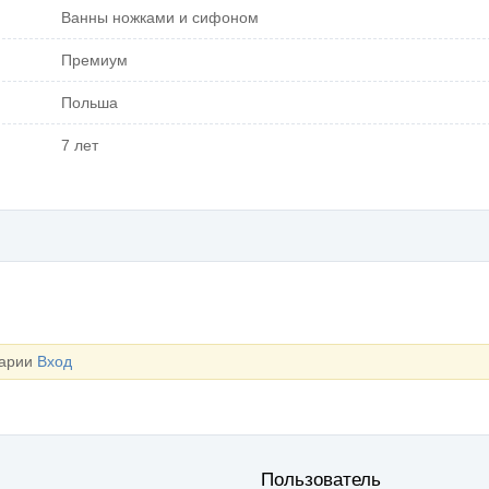
Ванны ножками и сифоном
Премиум
Польша
7 лет
тарии
Вход
Пользователь