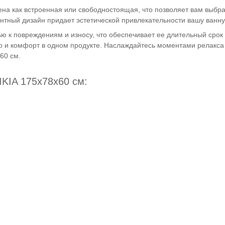
на как встроенная или свободностоящая, что позволяет вам выбр
нтный дизайн придает эстетической привлекательности вашу ванну
 к повреждениям и износу, что обеспечивает ее длительный срок 
о и комфорт в одном продукте. Наслаждайтесь моментами релакса
60 см.
KIA 175x78x60 см: