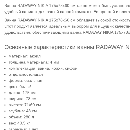
Ванна RADAWAY NIKIA 175x78x60 см также может быть установле
удобный вариант для вашей ванной комнаты. Ее простой и элега
Ванна RADAWAY NIKIA 175x78x60 см обладает высокой стойкостью
Этот продукт является идеальным выбором для ищущих качеств
удовольствия, обеспечивающими ванна RADAWAY NIKIA 175x78x
Основные характеристики ванны RADAWAY NI
материал: акрил
толщина материала: 4 мм
комплектация: ванна, ножки, сифон
отдельностоящая
форма: овальная
цвет: белый
длина: 175 см
ширина: 78 см
высота: 71/60 см
глубина: 48 см
объем: 280 л
вес: 40.5 кг
гарантия: 7 лет