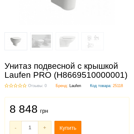
Унитаз подвесной с крышкой
Laufen PRO (H8669510000001)
Отзывы: 0
Бренд:
Laufen
Код товара:
25118
8 848
грн
-
+
Купить