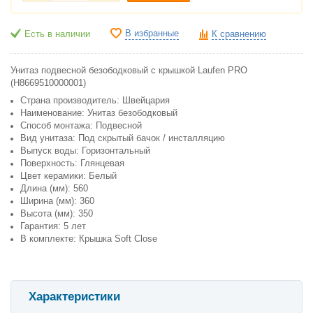
В избранные
Есть в наличии
К сравнению
Унитаз подвесной безободковый с крышкой Laufen PRO
(H8669510000001)
Страна производитель: Швейцария
Наименование: Унитаз безободковый
Способ монтажа: Подвесной
Вид унитаза: Под скрытый бачок / инсталляцию
Выпуск воды: Горизонтальный
Поверхность: Глянцевая
Цвет керамики: Белый
Длина (мм): 560
Ширина (мм): 360
Высота (мм): 350
Гарантия: 5 лет
В комплекте: Крышка Soft Close
Характеристики