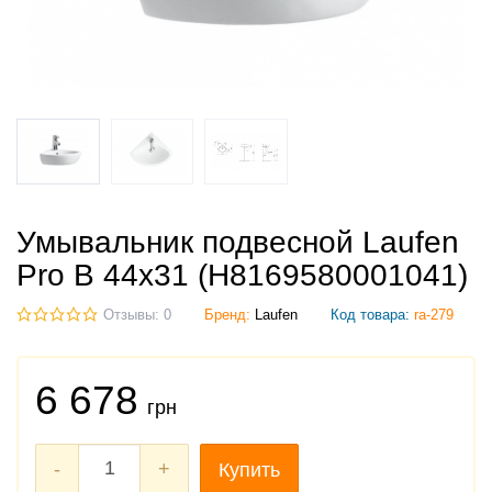
Умывальник подвесной Laufen
Pro B 44х31 (H8169580001041)
Отзывы: 0
Бренд:
Laufen
Код товара:
ra-279
6 678
грн
-
+
Купить