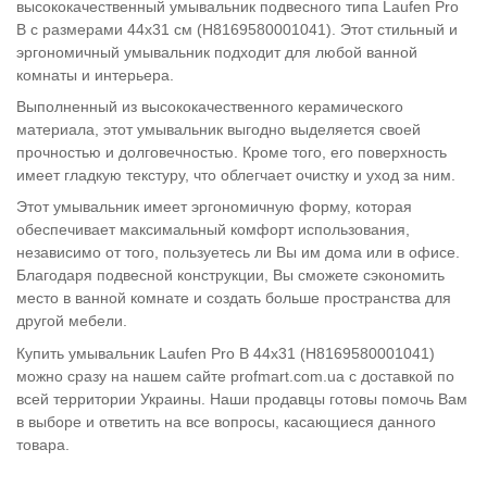
высококачественный умывальник подвесного типа Laufen Pro
B с размерами 44х31 см (H8169580001041). Этот стильный и
эргономичный умывальник подходит для любой ванной
комнаты и интерьера.
Выполненный из высококачественного керамического
материала, этот умывальник выгодно выделяется своей
прочностью и долговечностью. Кроме того, его поверхность
имеет гладкую текстуру, что облегчает очистку и уход за ним.
Этот умывальник имеет эргономичную форму, которая
обеспечивает максимальный комфорт использования,
независимо от того, пользуетесь ли Вы им дома или в офисе.
Благодаря подвесной конструкции, Вы сможете сэкономить
место в ванной комнате и создать больше пространства для
другой мебели.
Купить умывальник Laufen Pro B 44х31 (H8169580001041)
можно сразу на нашем сайте profmart.com.ua с доставкой по
всей территории Украины. Наши продавцы готовы помочь Вам
в выборе и ответить на все вопросы, касающиеся данного
товара.