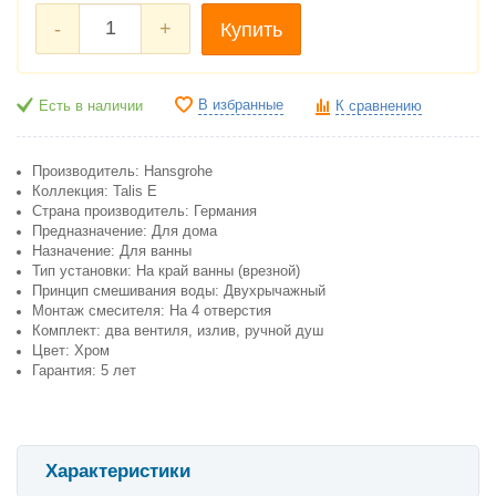
-
+
Купить
В избранные
Есть в наличии
К сравнению
Производитель: Hansgrohe
Коллекция: Talis E
Страна производитель: Германия
Предназначение: Для дома
Назначение: Для ванны
Тип установки: На край ванны (врезной)
Принцип смешивания воды: Двухрычажный
Монтаж смесителя: На 4 отверстия
Комплект: два вентиля, излив, ручной душ
Цвет: Хром
Гарантия: 5 лет
Характеристики