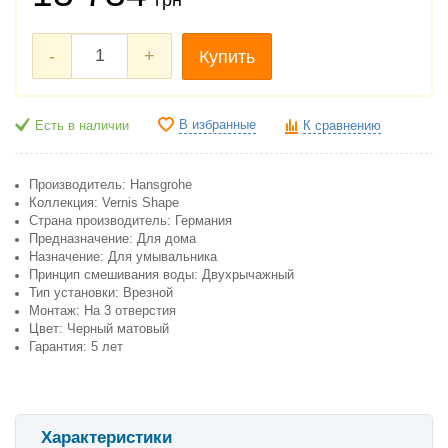
-
+
Купить
В избранные
Есть в наличии
К сравнению
Производитель: Hansgrohe
Коллекция: Vernis Shape
Страна производитель: Германия
Предназначение: Для дома
Назначение: Для умывальника
Принцип смешивания воды: Двухрычажный
Тип установки: Врезной
Монтаж: На 3 отверстия
Цвет: Черный матовый
Гарантия: 5 лет
Характеристики