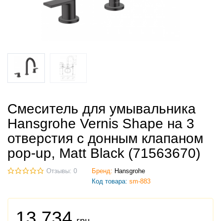
Смеситель для умывальника
Hansgrohe Vernis Shape на 3
отверстия с донным клапаном
pop-up, Matt Black (71563670)
Отзывы: 0
Бренд:
Hansgrohe
Код товара:
sm-883
13 734
грн