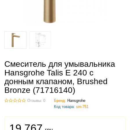
Смеситель для умывальника
Hansgrohe Talis E 240 с
донным клапаном, Brushed
Bronze (71716140)
Отзывы: 0
Бренд:
Hansgrohe
Код товара:
sm-751
19 767
грн