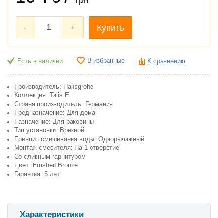
-
+
Купить
В избранные
Есть в наличии
К сравнению
Производитель: Hansgrohe
Коллекция: Talis E
Страна производитель: Германия
Предназначение: Для дома
Назначение: Для раковины
Тип установки: Врезной
Принцип смешивания воды: Однорычажный
Монтаж смесителя: На 1 отверстие
Со сливным гарнитуром
Цвет: Brushed Bronze
Гарантия: 5 лет
Характеристики