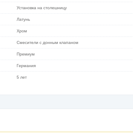
Установка на столешницу
Латунь
Хром
Смесители с донным клапаном
Премиум
Германия
5 лет