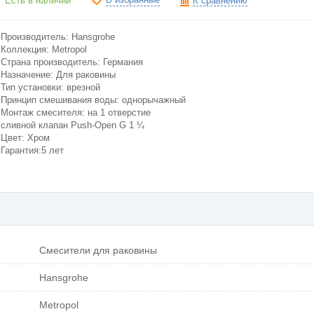
Есть в наличии
К сравнению
Производитель: Hansgrohe
Коллекция: Metropol
Cтрана производитель: Германия
Назначение: Для раковины
Тип установки: врезной
Принцип смешивания воды: однорычажный
Монтаж смесителя: на 1 отверстие
сливной клапан Push-Open G 1 ¼
Цвет: Хром
Гарантия:5 лет
Смесители для раковины
Hansgrohe
Metropol