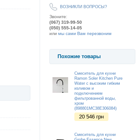
ВОЗНИКЛИ ВОПРОСЫ?
Звоните:
(067) 319-99-50
(050) 555-14-05
или
мы сами Вам перезвоним
Похожие товары
Смеситель для кухни
Ramon Soler Kitchen Pure
Water с высоким гибким
изливом и
подключением
фильтрованной воды,
хром
(898801MC38E306084)
20 546
грн
Смеситель для кухни
Grohe Essence New,