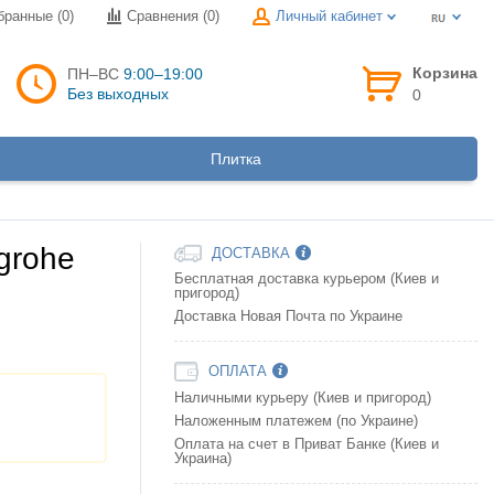
бранные (0)
Сравнения (
0
)
Личный кабинет
Корзина
ПН–ВС
9:00–19:00
Без выходных
0
Плитка
grohe
ДОСТАВКА
Бесплатная доставка курьером (Киев и
пригород)
Доставка Новая Почта по Украине
ОПЛАТА
Наличными курьеру (Киев и пригород)
Наложенным платежем (по Украине)
Оплата на счет в Приват Банке (Киев и
Украина)