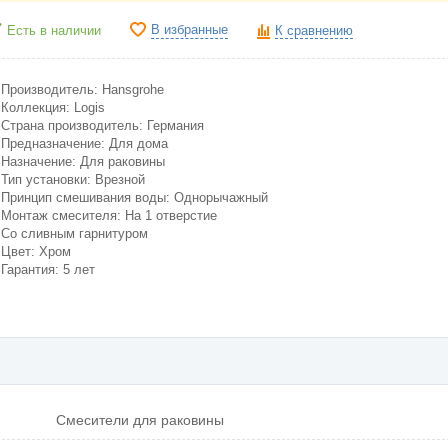
В избранные
Есть в наличии
К сравнению
Производитель: Hansgrohe
Коллекция: Logis
Страна производитель: Германия
Предназначение: Для дома
Назначение: Для раковины
Тип установки: Врезной
Принцип смешивания воды: Однорычажный
Монтаж смесителя: На 1 отверстие
Со сливным гарнитуром
Цвет: Хром
Гарантия: 5 лет
Смесители для раковины