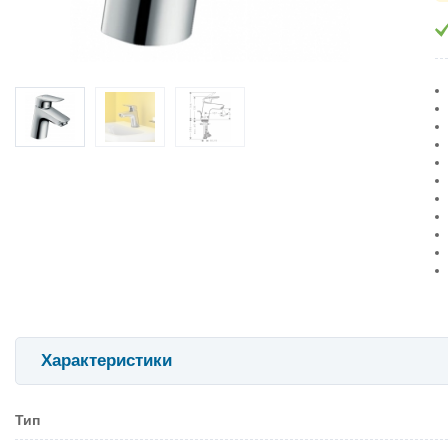
Характеристики
Тип