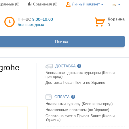
бранные (0)
Сравнения (
0
)
Личный кабинет
Корзина
ПН–ВС
9:00–19:00
Без выходных
0
Плитка
grohe
ДОСТАВКА
Бесплатная доставка курьером (Киев и
пригород)
Доставка Новая Почта по Украине
ОПЛАТА
Наличными курьеру (Киев и пригород)
Наложенным платежем (по Украине)
Оплата на счет в Приват Банке (Киев и
Украина)