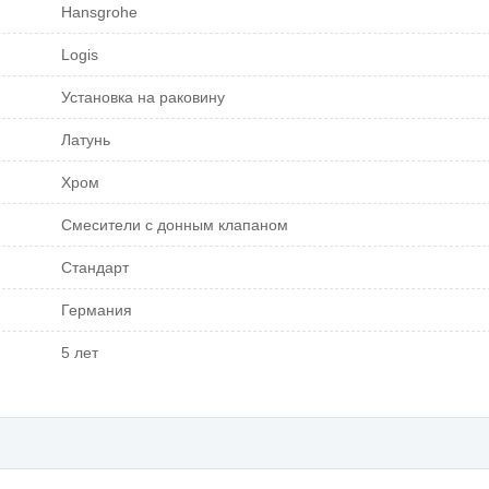
Hansgrohe
Logis
Установка на раковину
Латунь
Хром
Смесители с донным клапаном
Стандарт
Германия
5 лет