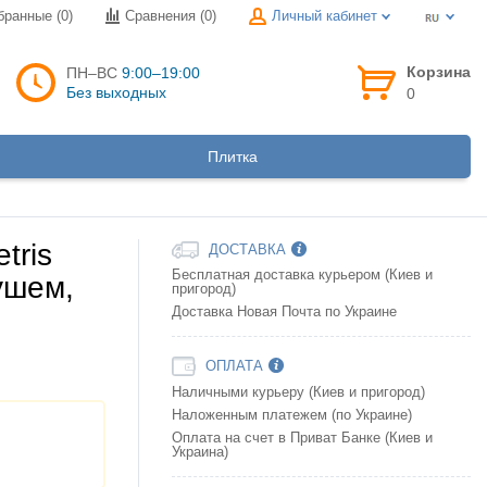
бранные (0)
Сравнения (
0
)
Личный кабинет
Корзина
ПН–ВС
9:00–19:00
Без выходных
0
Плитка
tris
ДОСТАВКА
Бесплатная доставка курьером (Киев и
ушем,
пригород)
Доставка Новая Почта по Украине
ОПЛАТА
Наличными курьеру (Киев и пригород)
Наложенным платежем (по Украине)
Оплата на счет в Приват Банке (Киев и
Украина)