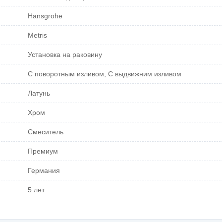
Hansgrohe
Metris
Установка на раковину
С поворотным изливом, С выдвижним изливом
Латунь
Хром
Смеситель
Премиум
Германия
5 лет