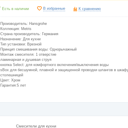
В избранные
Есть в наличии
К сравнению
Производитель: Hansgrohe
Коллекция: Metris
Cтрана производитель: Германия
Назначение: Для кухни
Тип установки: Врезной
Принцип смешивания воды: Однорычажный
Монтаж смесителя: 1 отверстие
ламинарная и душевая струя
кнопка Select: для комфортного включения/выключения воды
sBox для бесшумной, плавной и защищенной проводки шлангов в шкаф
столешницей
Цвет: Хром
Гарантия:5 лет
Смесители для кухни