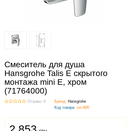
Смеситель для душа
Hansgrohe Talis E скрытого
монтажа mini E, хром
(71764000)
Отзывы: 0
Бренд:
Hansgrohe
Код товара:
sm-800
2 853
грн