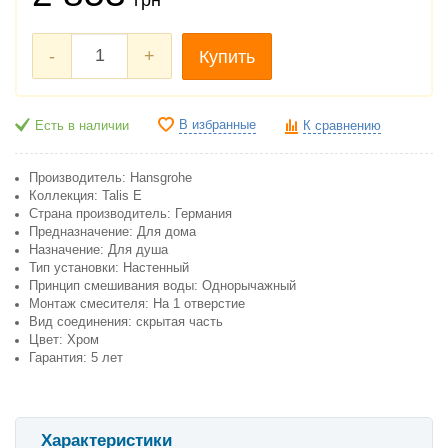
-
+
Купить
В избранные
Есть в наличии
К сравнению
Производитель: Hansgrohe
Коллекция: Talis E
Страна производитель: Германия
Предназначение: Для дома
Назначение: Для душа
Тип установки: Настенный
Принцип смешивания воды: Однорычажный
Монтаж смесителя: На 1 отверстие
Вид соединения: скрытая часть
Цвет: Хром
Гарантия: 5 лет
Характеристики