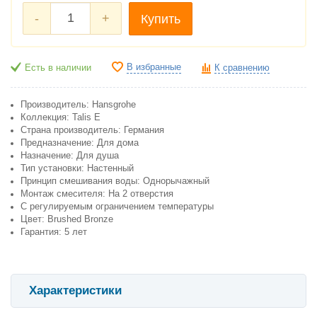
-
+
Купить
В избранные
Есть в наличии
К сравнению
Производитель: Hansgrohe
Коллекция: Talis E
Страна производитель: Германия
Предназначение: Для дома
Назначение: Для душа
Тип установки: Настенный
Принцип смешивания воды: Однорычажный
Монтаж смесителя: На 2 отверстия
С регулируемым ограничением температуры
Цвет: Brushed Bronze
Гарантия: 5 лет
Характеристики