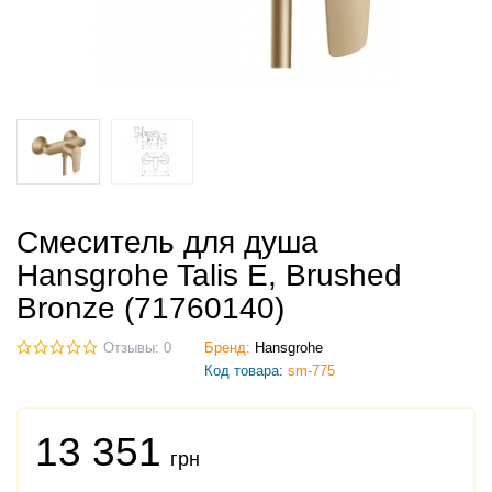
Смеситель для душа
Hansgrohe Talis E, Brushed
Bronze (71760140)
Отзывы: 0
Бренд:
Hansgrohe
Код товара:
sm-775
13 351
грн