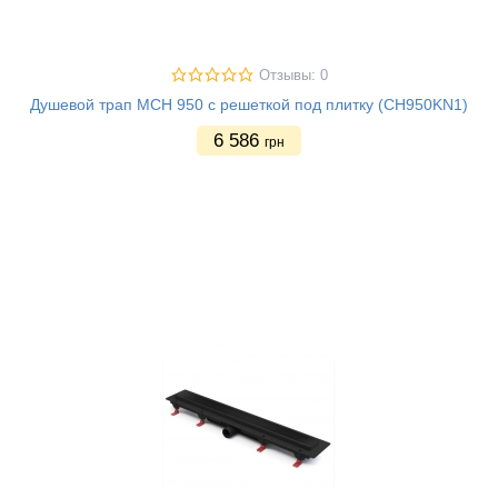
Отзывы: 0
Душевой трап MCH 950 с решеткой под плитку (CH950KN1)
6 586
грн