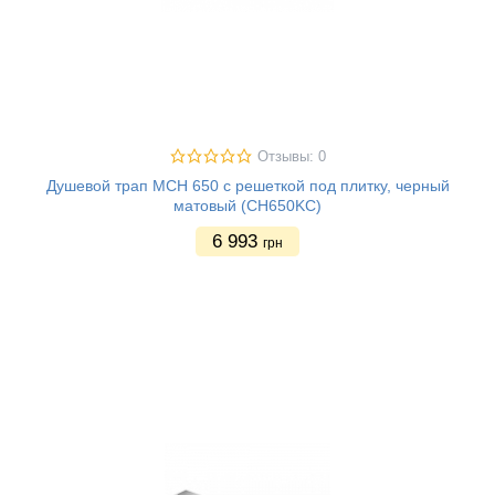
Отзывы: 0
Душевой трап MCH 650 с решеткой под плитку, черный
матовый (CH650KC)
6 993
грн