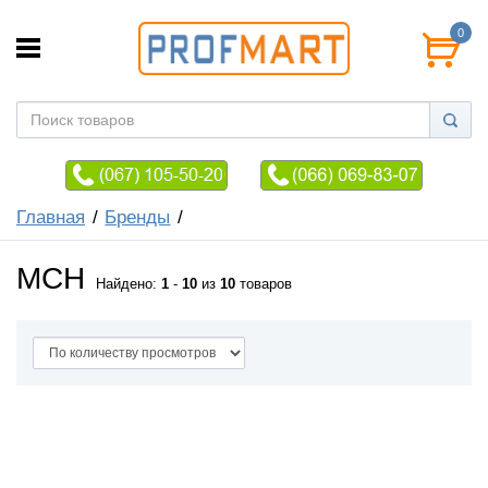
0
Главная
Бренды
MCH
Найдено:
1
-
10
из
10
товаров