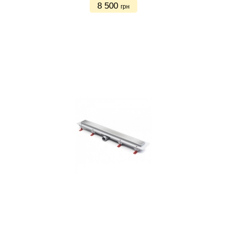
8 500
грн