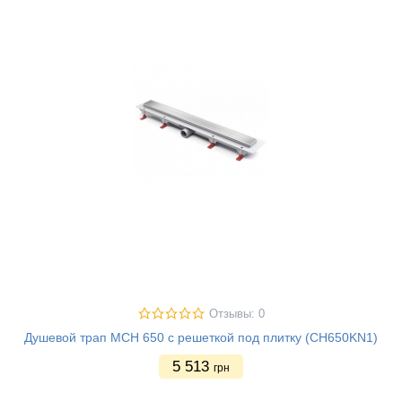
Отзывы: 0
Душевой трап MCH 650 с решеткой под плитку (CH650KN1)
5 513
грн