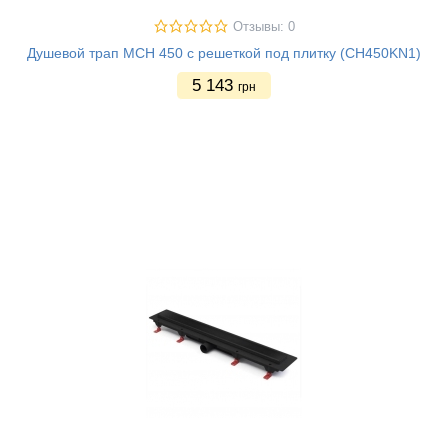
Отзывы: 0
Душевой трап MCH 450 с решеткой под плитку (CH450KN1)
5 143
грн