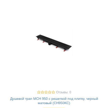
Отзывы: 0
Душевой трап MCH 950 с решеткой под плитку, черный
матовый (CH950KС)