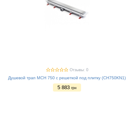
Отзывы: 0
Душевой трап MCH 750 с решеткой под плитку (CH750KN1)
5 883
грн