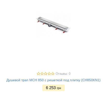
Отзывы: 0
Душевой трап MCH 850 с решеткой под плитку (CH850KN1)
6 253
грн