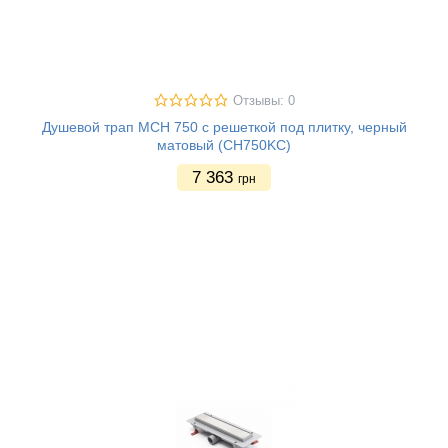
Отзывы: 0
Душевой трап MCH 750 с решеткой под плитку, черный
матовый (CH750KС)
7 363
грн