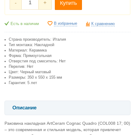
-
+
Купить
В избранные
Есть в наличии
К сравнению
Страна производитель: Италия
Тип монтажа: Накладной
Материал: Керамика
Форма: Прямоугольная
Отверстия под смеситель: Нет
Перелив: Нет
Цвет: Черный матовый
Размеры: 350 х 550 х 155 мм
Гарантия: 5 лет
Описание
Раковина накладная ArtCeram Cognac Quadro (COL008 17; 00)
– это современная и стильная модель, которая привлечет