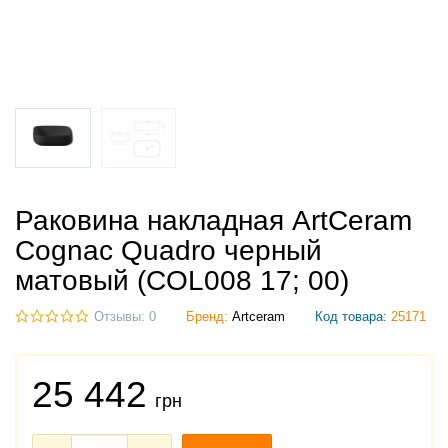
Раковина накладная ArtCeram
Cognac Quadro черный
матовый (COL008 17; 00)
Отзывы: 0
Бренд:
Artceram
Код товара:
25171
25 442
грн