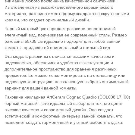
внимание любого поклонника качественной сантехники.
Изготовленная из высококачественного керамического
материала, раковина имеет форму квадрата со скругленными
краями, что создает оригинальный дизайн.
Черный матовый цвет придает раковине неповторимый
элегантный вид, подчеркивая ее современный стиль. Размер
раковины 55х35 см идеально подходит для любой ванной
комнаты, придавая ей оригинальный и стильный вид.
Эта модель раковины отличается высоким качеством и
надежностью, обеспечивая удобство в эксплуатации и
дополнительное пространство для хранения различных
предметов. Ее можно легко монтировать на столешницу или
подвесную конструкцию, позволяющую выбрать оптимальный
вариант для вашей ванной комнаты.
Раковина накладная ArtCeram Cognac Quadro (COL008 17; 00)
черный матовый – это идеальный выбор для тех, кто ценит
высокое качество и современный дизайн. Она создает
эстетический и комфортный интерьер ванной комнаты, что
позволяет создать гармоничный и уютный амбиент отдыха.