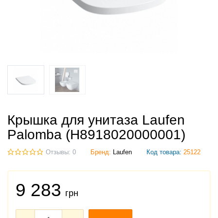
Крышка для унитаза Laufen
Palomba (H8918020000001)
Отзывы: 0
Бренд:
Laufen
Код товара:
25122
9 283
грн