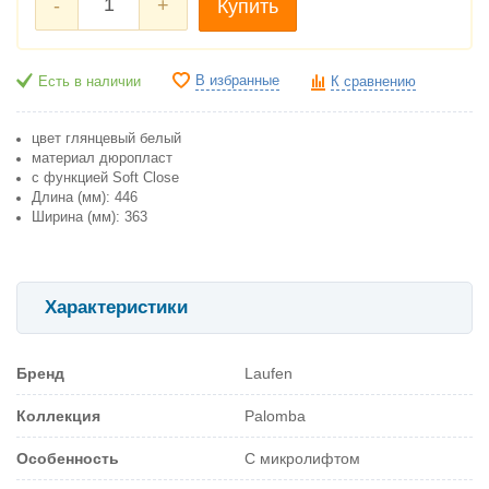
-
+
Купить
В избранные
Есть в наличии
К сравнению
цвет глянцевый белый
материал дюропласт
с функцией Soft Close
Длина (мм): 446
Ширина (мм): 363
Характеристики
Бренд
Laufen
Коллекция
Palomba
Особенность
С микролифтом