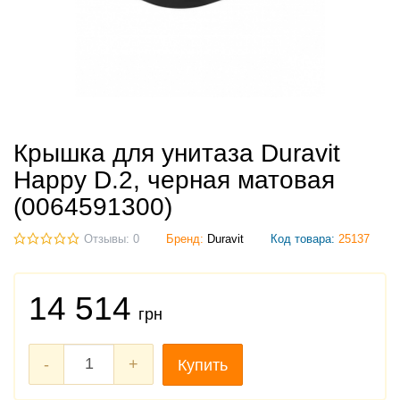
Крышка для унитаза Duravit
Happy D.2, черная матовая
(0064591300)
Отзывы: 0
Бренд:
Duravit
Код товара:
25137
14 514
грн
-
+
Купить