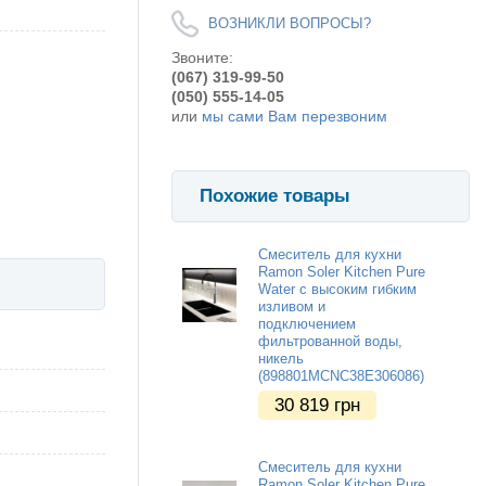
ВОЗНИКЛИ ВОПРОСЫ?
Звоните:
(067) 319-99-50
(050) 555-14-05
или
мы сами Вам перезвоним
Похожие товары
Смеситель для кухни
Ramon Soler Kitchen Pure
Water с высоким гибким
изливом и
подключением
фильтрованной воды,
никель
(898801MCNC38E306086)
30 819
грн
Смеситель для кухни
Ramon Soler Kitchen Pure