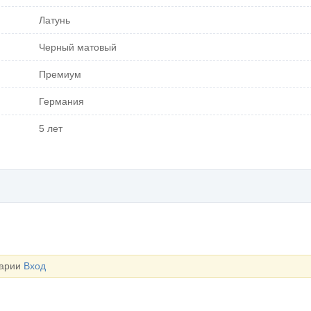
Латунь
Черный матовый
Премиум
Германия
5 лет
тарии
Вход