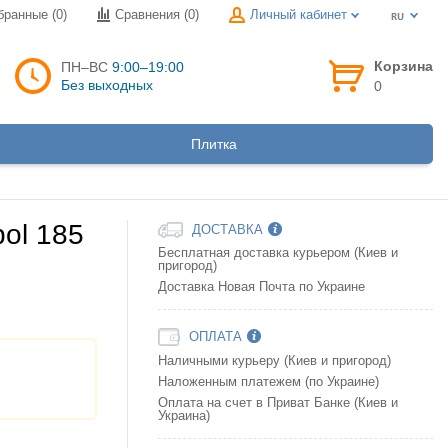
бранные (0)
Сравнения (
0
)
Личный кабинет
Корзина
ПН–ВС
9:00–19:00
Без выходных
0
Плитка
ol 185
ДОСТАВКА
Бесплатная доставка курьером (Киев и
пригород)
Доставка Новая Почта по Украине
ОПЛАТА
Наличными курьеру (Киев и пригород)
Наложенным платежем (по Украине)
Оплата на счет в Приват Банке (Киев и
Украина)