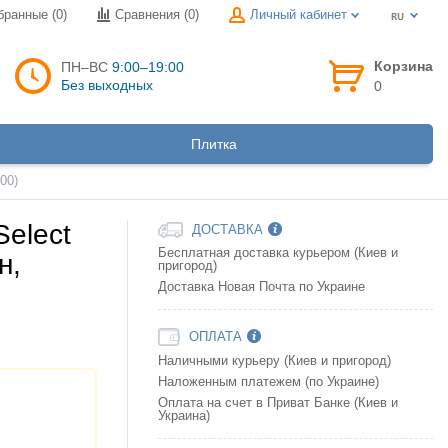
бранные (0)
Сравнения (
0
)
Личный кабинет
Корзина
ПН–ВС
9:00–19:00
Без выходных
0
Плитка
00)
elect
ДОСТАВКА
Бесплатная доставка курьером (Киев и
н,
пригород)
Доставка Новая Почта по Украине
ОПЛАТА
Наличными курьеру (Киев и пригород)
Наложенным платежем (по Украине)
Оплата на счет в Приват Банке (Киев и
Украина)