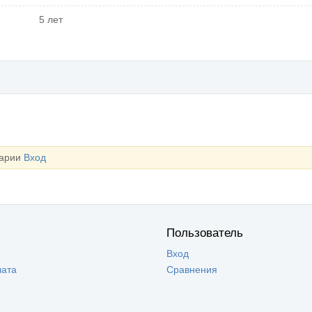
5 лет
тарии
Вход
Пользователь
Вход
лата
Сравнения