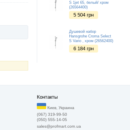
S 1jet 65, белый/ хром
(26564400)
5 504
грн
Душевой набор
Hansgrohe Croma Select
S Vario , хром (26562400)
6 184
грн
Контакты
Киев, Украина
(067) 319-99-50
(050) 555-14-05
sales@profmart.com.ua