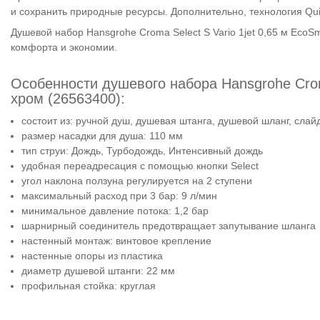
и сохранить природные ресурсы. Дополнительно, технология Quic
Душевой набор Hansgrohe Croma Select S Vario 1jet 0,65 м EcoS
комфорта и экономии.
Особенности душевого набора Hansgrohe Croma
хром (26563400):
состоит из: ручной душ, душевая штанга, душевой шланг, слай
размер насадки для душа: 110 мм
тип струи: Дождь, Турбодождь, Интенсивный дождь
удобная переадресация с помощью кнопки Select
угол наклона ползуна регулируется на 2 ступени
максимальный расход при 3 бар: 9 л/мин
минимальное давление потока: 1,2 бар
шарнирный соединитель предотвращает запутывание шланга
настенный монтаж: винтовое крепление
настенные опоры из пластика
диаметр душевой штанги: 22 мм
профильная стойка: круглая