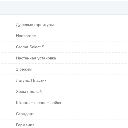
Душевые гарнитуры
Hansgrohe
Croma Select S
Настенная установка
1 режим
Латунь, Пластик
Хром / Белый
Штанга + шланг + лейка
Стандарт
Германия