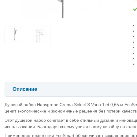
Описание
Душевой набор Hansgrohe Croma Select S Vario 1jet 0,65 м EcoSm
ценит экологические и экономичные решения без потери качеств
Этот душевой набор сочетает в себе стильный дизайн и инновац
использовании. Благодаря своему уникальному дизайну он ста
Применение технологии EcoSmart обеспечивает сокращение потр