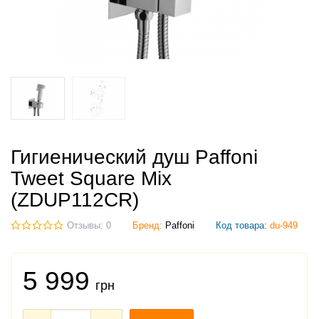
Гигиенический душ Paffoni
Tweet Square Mix
(ZDUP112CR)
Отзывы: 0
Бренд:
Paffoni
Код товара:
du-949
5 999
грн