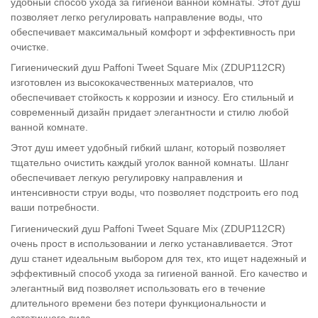
удобный способ ухода за гигиеной ванной комнаты. Этот душ
позволяет легко регулировать направление воды, что
обеспечивает максимальный комфорт и эффективность при
очистке.
Гигиенический душ Paffoni Tweet Square Mix (ZDUP112CR)
изготовлен из высококачественных материалов, что
обеспечивает стойкость к коррозии и износу. Его стильный и
современный дизайн придает элегантности и стилю любой
ванной комнате.
Этот душ имеет удобный гибкий шланг, который позволяет
тщательно очистить каждый уголок ванной комнаты. Шланг
обеспечивает легкую регулировку направления и
интенсивности струи воды, что позволяет подстроить его под
ваши потребности.
Гигиенический душ Paffoni Tweet Square Mix (ZDUP112CR)
очень прост в использовании и легко устанавливается. Этот
душ станет идеальным выбором для тех, кто ищет надежный и
эффективный способ ухода за гигиеной ванной. Его качество и
элегантный вид позволяет использовать его в течение
длительного времени без потери функциональности и
эстетичного вида.