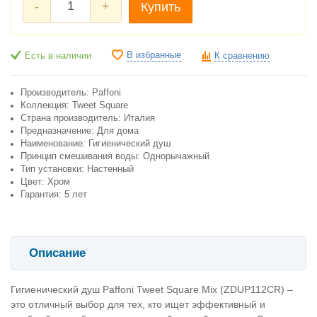
-
+
Купить
В избранные
Есть в наличии
К сравнению
Производитель: Paffoni
Коллекция: Tweet Square
Страна производитель: Италия
Предназначение: Для дома
Наименование: Гигиенический душ
Принцип смешивания воды: Однорычажный
Тип установки: Настенный
Цвет: Хром
Гарантия: 5 лет
Описание
Гигиенический душ Paffoni Tweet Square Mix (ZDUP112CR) –
это отличный выбор для тех, кто ищет эффективный и