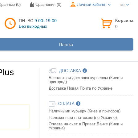
бранные (0)
Сравнения (
0
)
Личный кабинет
Корзина
ПН–ВС
9:00–19:00
Без выходных
0
Плитка
Plus
ДОСТАВКА
Бесплатная доставка курьером (Киев и
пригород)
Доставка Новая Почта по Украине
ОПЛАТА
Наличными курьеру (Киев и пригород)
Наложенным платежем (по Украине)
Оплата на счет в Приват Банке (Киев и
Украина)