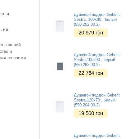
сть и
Душевой поддон Geberit
Sestra, 100x80 , белый
(550.252.00.2)
, на
20 979
грн
са в вашей
ство и
Душевой поддон Geberit
ния во время
Sestra,100x90 , серый
(550.263.00.2)
22 764
грн
Душевой поддон Geberit
Sestra,120x70 , белый
(550.204.00.2)
19 500
грн
Душевой поддон Geberit