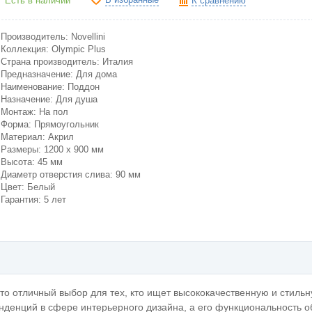
Есть в наличии
К сравнению
Производитель: Novellini
Коллекция: Olympic Plus
Страна производитель: Италия
Предназначение: Для дома
Наименование: Поддон
Назначение: Для душа
Монтаж: На пол
Форма: Прямоугольник
Материал: Акрил
Размеры: 1200 x 900 мм
Высота: 45 мм
Диаметр отверстия слива: 90 мм
Цвет: Белый
Гарантия: 5 лет
это отличный выбор для тех, кто ищет высококачественную и стиль
енденций в сфере интерьерного дизайна, а его функциональность 