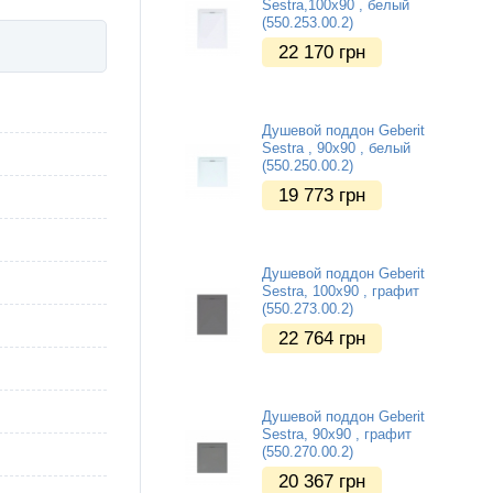
Sestra,100x90 , белый
(550.253.00.2)
22 170
грн
Душевой поддон Geberit
Sestra , 90x90 , белый
(550.250.00.2)
19 773
грн
Душевой поддон Geberit
Sestra, 100x90 , графит
(550.273.00.2)
22 764
грн
Душевой поддон Geberit
Sestra, 90x90 , графит
(550.270.00.2)
20 367
грн