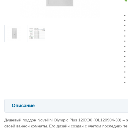
Описание
Душевый поддон Novellini Olympic Plus 120X90 (OL120904-30) – 
своей ванной комнаты. Его дизайн создан с учетом последних т