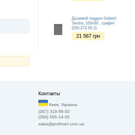
Душевой поддон Geberit
Sestra, 100x80 , графит
(550.272.00.2)
21 567
грн
Контакты
Киев, Украина
(067) 319-99-50
(050) 555-14-05
sales@profmart.com.ua