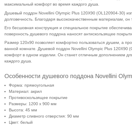
максимальный комфорт во время каждого душа.
Душевый поддон Novellini Olympic Plus 120X90 (OL120904-30) из
долговечность. Благодаря высококачественным материалам, он т
Его бесшовная конструкция и специальное покрытие обеспечиваю
поверхность душевого поддона наносят антискользящее покрыти
Размер 120х90 позволяет комфортно пользоваться душем, а про
ванной комнате. Душевой поддон Novellini Olympic Plus 120X90 (
комфорт в одном изделии. Он станет отличным дополнением дл
каждого душа.
Особенности душевого поддона Novellini Olym
Форма: прямоугольная
Материал: акрил
Противоскользящее покрытие
Размеры: 1200 x 900 мм
Высота: 45 мм
Диаметр сливного отверстия: 90 мм
Цвет: белый