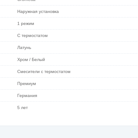
Наружная установка
1 режим
С термостатом
Латунь
Хром / Белый
Смесители с термостатом
Премиум
Германия
5 лет