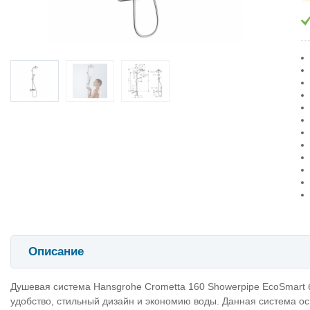
Описание
Душевая система Hansgrohe Crometta 160 Showerpipe EcoSmart б
удобство, стильный дизайн и экономию воды. Данная система о