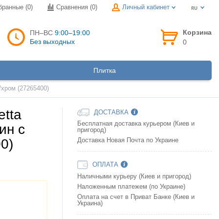
бранные (0)
Сравнения (
0
)
Личный кабинет
Корзина
ПН–ВС
9:00–19:00
Без выходных
0
Плитка
/хром (27265400)
tta
ДОСТАВКА
Бесплатная доставка курьером (Киев и
ин с
пригород)
0)
Доставка Новая Почта по Украине
ОПЛАТА
Наличными курьеру (Киев и пригород)
Наложенным платежем (по Украине)
Оплата на счет в Приват Банке (Киев и
Украина)