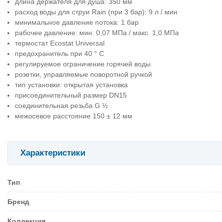
длина держателя для душа: 350 мм
расход воды для струи Rain (при 3 бар): 9 л / мин
минимальное давление потока: 1 бар
рабочее давление: мин. 0,07 МПа / макс. 1,0 МПа
термостат Ecostat Universal
предохранитель при 40 ° C
регулируемое ограничение горячей воды
розетки, управляемые поворотной ручкой
тип установки: открытая установка
присоединительный размер DN15
соединительная резьба G ½
межосевое расстояние 150 ± 12 мм
Характеристики
Тип
Бренд
Коллекция