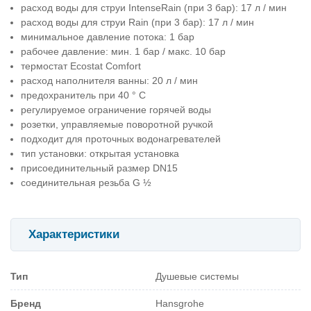
расход воды для струи IntenseRain (при 3 бар): 17 л / мин
расход воды для струи Rain (при 3 бар): 17 л / мин
минимальное давление потока: 1 бар
рабочее давление: мин. 1 бар / макс. 10 бар
термостат Ecostat Comfort
расход наполнителя ванны: 20 л / мин
предохранитель при 40 ° C
регулируемое ограничение горячей воды
розетки, управляемые поворотной ручкой
подходит для проточных водонагревателей
тип установки: открытая установка
присоединительный размер DN15
соединительная резьба G ½
Характеристики
Тип
Душевые системы
Бренд
Hansgrohe