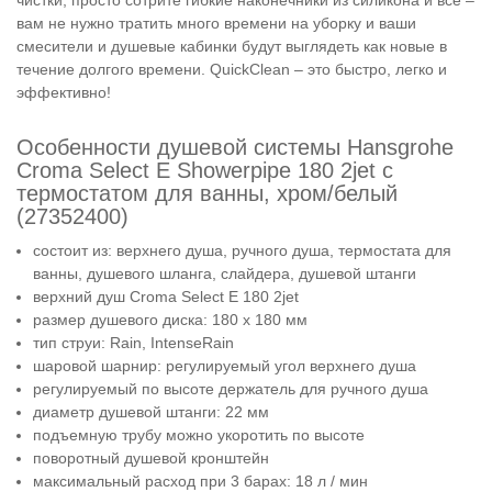
вам не нужно тратить много времени на уборку и ваши
смесители и душевые кабинки будут выглядеть как новые в
течение долгого времени. QuickClean – это быстро, легко и
эффективно!
Особенности душевой системы Hansgrohe
Croma Select E Showerpipe 180 2jet с
термостатом для ванны, хром/белый
(27352400)
состоит из: верхнего душа, ручного душа, термостата для
ванны, душевого шланга, слайдера, душевой штанги
верхний душ Croma Select E 180 2jet
размер душевого диска: 180 x 180 мм
тип струи: Rain, IntenseRain
шаровой шарнир: регулируемый угол верхнего душа
регулируемый по высоте держатель для ручного душа
диаметр душевой штанги: 22 мм
подъемную трубу можно укоротить по высоте
поворотный душевой кронштейн
максимальный расход при 3 барах: 18 л / мин