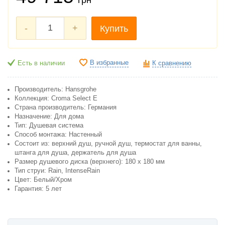
-
+
Купить
В избранные
Есть в наличии
К сравнению
Производитель: Hansgrohe
Коллекция: Croma Select E
Страна производитель: Германия
Назначение: Для дома
Тип: Душевая система
Способ монтажа: Настенный
Состоит из: верхний душ, ручной душ, термостат для ванны,
штанга для душа, держатель для душа
Размер душевого диска (верхнего): 180 х 180 мм
Тип струи: Rain, IntenseRain
Цвет: Белый/Хром
Гарантия: 5 лет