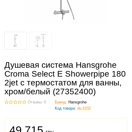
Душевая система Hansgrohe
Croma Select E Showerpipe 180
2jet с термостатом для ванны,
хром/белый (27352400)
Отзывы: 0
Бренд:
Hansgrohe
Код товара:
du-1032
49 715
грн