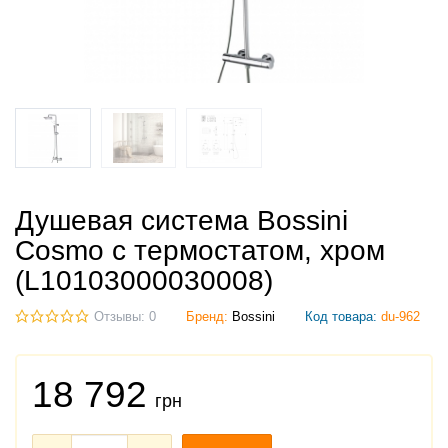
Душевая система Bossini
Cosmo с термостатом, хром
(L10103000030008)
Отзывы: 0
Бренд:
Bossini
Код товара:
du-962
18 792
грн