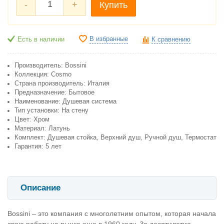
-
+
Купить
В избранные
Есть в наличии
К сравнению
Производитель: Bossini
Коллекция: Cosmo
Страна производитель: Италия
Предназначение: Бытовое
Наименование: Душевая система
Тип установки: На стену
Цвет: Хром
Материал: Латунь
Комплект: Душевая стойка, Верхний душ, Ручной душ, Термостат
Гарантия: 5 лет
Описание
Bossini – это компания с многолетним опытом, которая начала
свою работу на рынке еще в 1960 году. За десятилетие