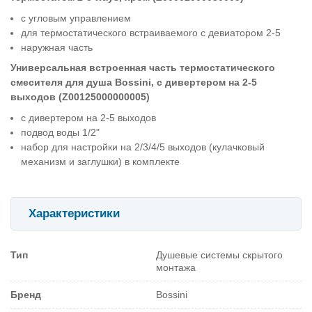
с угловым управлением
для термостатического встраиваемoro с девиатором 2-5
наружная часть
Универсальная встроенная часть термостатического
смесителя для душа Bossini, с дивертером на 2-5
выходов (Z00125000000005)
с дивертером на 2-5 выходов
подвод воды 1/2"
набор для настройки на 2/3/4/5 выходов (кулачковый
механизм и заглушки) в комплекте
Характеристики
Тип
Душевые системы скрытого
монтажа
Бренд
Bossini