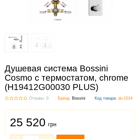
Душевая система Bossini
Cosmo с термостатом, chrome
(H19412G00030 PLUS)
Отзывы: 0
Бренд:
Bossini
Код товара:
du-1014
25 520
грн