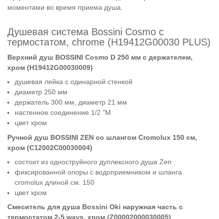
моментами во время приема душа.
Душевая система Bossini Cosmo с
термостатом, chrome (H19412G00030 PLUS)
Верхний душ BOSSINI Cosmo D 250 мм с держателем,
хром (H19412G00030009)
душевая лейка с одинарной стенкой
диаметр 250 мм
держатель 300 мм, диаметр 21 мм
настенное соединение 1/2 "M
цвет хром
Ручной душ BOSSINI ZEN со шлангом Cromolux 150 см,
хром (C12002C00030004)
состоит из одноструйного дуплексного душа Zen
фиксированной опоры с водоприемником и шланга
cromolux длиной см. 150
цвет хром
Смеситель для душа Bossini Oki наружная часть с
термостатом 2-5 ways, хром (Z00002000030005)