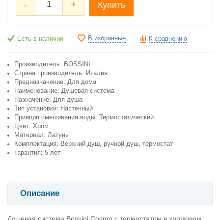
-
+
Купить
В избранные
Есть в наличии
К сравнению
Производитель: BOSSINI
Страна производитель: Италия
Предназначение: Для дома
Наименование: Душевая система
Назначение: Для душа
Тип установки: Настенный
Принцип смешивания воды: Термостатический
Цвет: Хром
Материал: Латунь
Комплектация: Верхний душ, ручной душ, термостат
Гарантия: 5 лет
Описание
Душевая система Bossini Cosmo с термостатом в хромовом