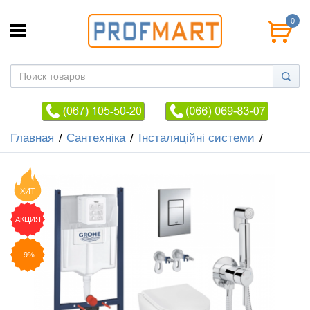
0
Главная
Сантехніка
Інсталяційні системи
ХИТ
АКЦИЯ
-9%