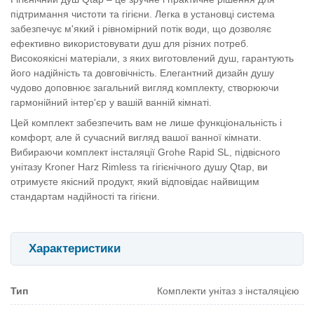
підтримання чистоти та гігієни. Легка в установці система
забезпечує м'який і рівномірний потік води, що дозволяє
ефективно використовувати душ для різних потреб.
Високоякісні матеріали, з яких виготовлений душ, гарантують
його надійність та довговічність. Елегантний дизайн душу
чудово доповнює загальний вигляд комплекту, створюючи
гармонійний інтер'єр у вашій ванній кімнаті.
Цей комплект забезпечить вам не лише функціональність і
комфорт, але й сучасний вигляд вашої ванної кімнати.
Вибираючи комплект інсталяції Grohe Rapid SL, підвісного
унітазу Kroner Harz Rimless та гігієнічного душу Qtap, ви
отримуєте якісний продукт, який відповідає найвищим
стандартам надійності та гігієни.
Характеристики
Тип
Комплекти унітаз з інсталяцією