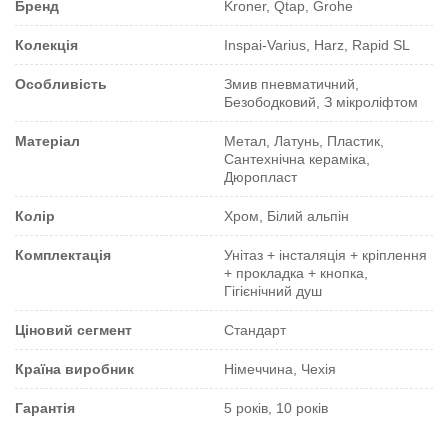
Бренд
Kroner, Qtap, Grohe
Колекція
Inspai-Varius, Harz, Rapid SL
Особливість
Змив пневматичний,
Безободковий, З мікроліфтом
Матеріал
Метал, Латунь, Пластик,
Сантехнічна кераміка,
Дюропласт
Колір
Хром, Білий альпін
Комплектація
Унітаз + інсталяція + кріплення
+ прокладка + кнопка,
Гігієнічний душ
Ціновий сегмент
Стандарт
Країна виробник
Німеччина, Чехія
Гарантія
5 років, 10 років